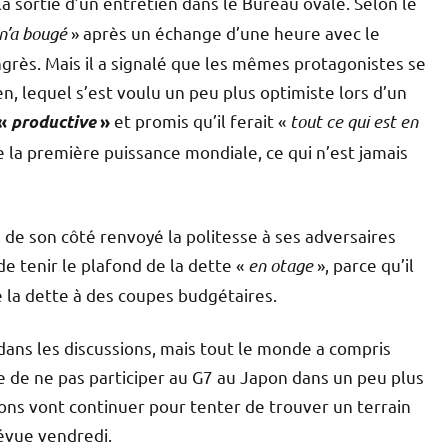
la sortie d’un entretien dans le Bureau ovale. Selon le
 n’a bougé
» après un échange d’une heure avec le
grès. Mais il a signalé que les mêmes protagonistes se
n, lequel s’est voulu un peu plus optimiste lors d’un
et promis qu’il ferait «
tout ce qui est en
 «
productive
»
 la première puissance mondiale, ce qui n’est jamais
e son côté renvoyé la politesse à ses adversaires
de tenir le plafond de la dette «
en otage
», parce qu’il
 la dette à des coupes budgétaires.
 dans les discussions, mais tout le monde a compris
e de ne pas participer au G7 au Japon dans un peu plus
ions vont continuer pour tenter de trouver un terrain
révue vendredi.