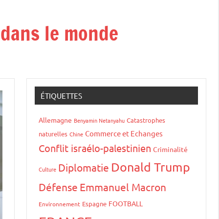
t dans le monde
ÉTIQUETTES
Allemagne
Catastrophes
Benyamin Netanyahu
Commerce et Echanges
naturelles
Chine
Conflit israélo-palestinien
Criminalité
Donald Trump
Diplomatie
Culture
Défense
Emmanuel Macron
FOOTBALL
Espagne
Environnement