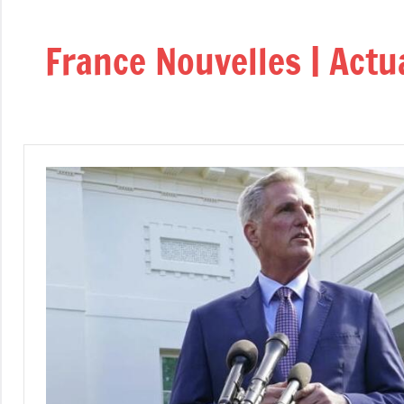
Aller
au
France Nouvelles | Actu
contenu