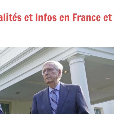
alités et Infos en France e