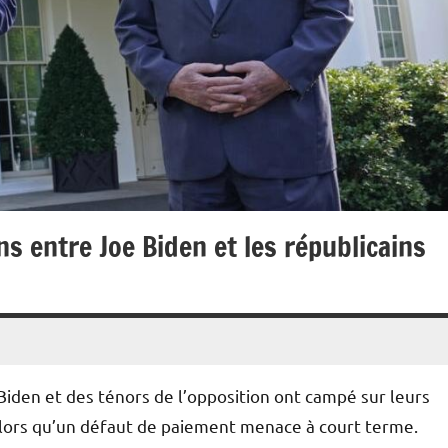
ns entre Joe Biden et les républicains
 Biden et des ténors de l’opposition ont campé sur leurs
 alors qu’un défaut de paiement menace à court terme.