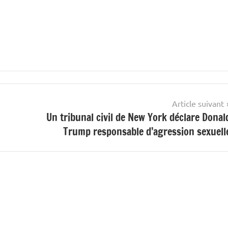
Article suivant
Un tribunal civil de New York déclare Donal
Trump responsable d’agression sexuell