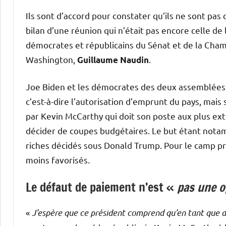
Ils sont d’accord pour constater qu’ils ne sont pas d
bilan d’une réunion qui n’était pas encore celle de
démocrates et républicains du Sénat et de la Cha
Washington,
.
Guillaume Naudin
Joe Biden et les démocrates des deux assemblées v
c’est-à-dire l’autorisation d’emprunt du pays, mai
par Kevin McCarthy qui doit son poste aux plus ext
décider de coupes budgétaires. Le but étant notam
riches décidés sous Donald Trump. Pour le camp pr
moins favorisés.
Le défaut de paiement n’est «
pas une o
«
J’espère que ce président comprend qu’en tant que d