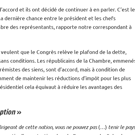
’accord et ils ont décidé de continuer à en parler. C’est le
 la dernière chance entre le président et les chefs
mbre des représentants, rapporte notre correspondant à
eulent que le Congrès relève le plafond de la dette,
s sans conditions. Les républicains de la Chambre, emmené
rémistes des siens, sont d’accord, mais à condition de
ment de maintenir les réductions d’impôt pour les plus
ésidentiel cela équivaut à réduire les avantages des
ption
»
irigeant de cette nation, vous ne pouvez pas
(…)
tenir le pay