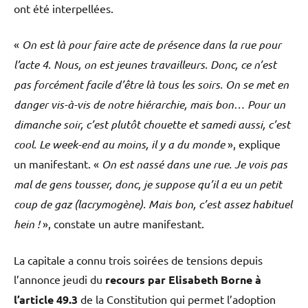
ont été interpellées.
«
On est là pour faire acte de présence dans la rue pour
l’acte
4. Nous, on est jeunes travailleurs. Donc, ce n’est
pas forcément facile d’être là tous les soirs. On se met en
danger vis-à-vis de notre hiérarchie, mais bon… Pour un
dimanche soir, c’est plutôt chouette et samedi aussi, c’est
cool. Le week-end au moins, il y a du monde
», explique
un manifestant. «
On est
nassé dans une rue. Je vois pas
mal de gens tousser, donc, je suppose qu’il a eu un petit
coup de gaz (lacrymogène). Mais bon, c’est assez habituel
hein !
», constate un autre manifestant.
La capitale a connu trois soirées de tensions depuis
l’annonce jeudi du
recours par Elisabeth Borne à
l’article 49.3
de la Constitution qui permet l’adoption