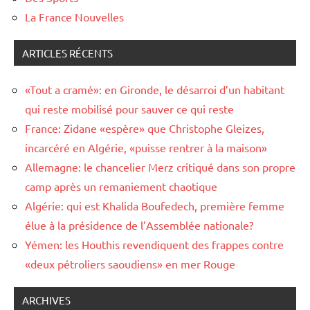
La France Nouvelles
ARTICLES RÉCENTS
«Tout a cramé»: en Gironde, le désarroi d’un habitant
qui reste mobilisé pour sauver ce qui reste
France: Zidane «espère» que Christophe Gleizes,
incarcéré en Algérie, «puisse rentrer à la maison»
Allemagne: le chancelier Merz critiqué dans son propre
camp après un remaniement chaotique
Algérie: qui est Khalida Boufedech, première femme
élue à la présidence de l’Assemblée nationale?
Yémen: les Houthis revendiquent des frappes contre
«deux pétroliers saoudiens» en mer Rouge
ARCHIVES