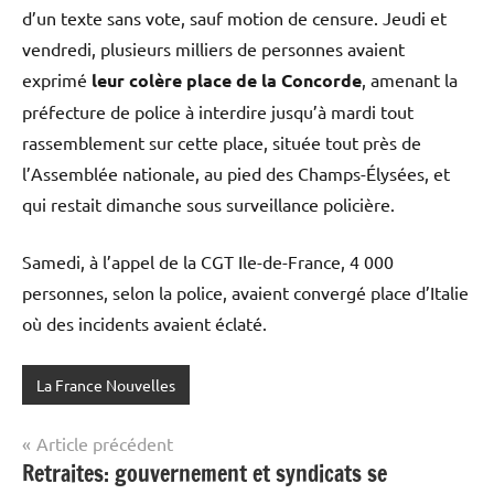
d’un texte sans vote, sauf motion de censure. Jeudi et
vendredi, plusieurs milliers de personnes avaient
exprimé
leur colère place de la Concorde
, amenant la
préfecture de police à interdire jusqu’à mardi tout
rassemblement sur cette place, située tout près de
l’Assemblée nationale, au pied des Champs-Élysées, et
qui restait dimanche sous surveillance policière.
Samedi, à l’appel de la CGT Ile-de-France, 4 000
personnes, selon la police, avaient convergé place d’Italie
où des incidents avaient éclaté.
La France Nouvelles
Navigation
Article précédent
Retraites: gouvernement et syndicats se
de