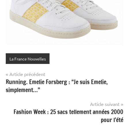
La France Nouvelles
Navigation
Article précédent
Running. Emelie Forsberg : “Je suis Emelie,
de
simplement…”
l’article
Article suivant
Fashion Week : 25 sacs tellement années 2000
pour l’été