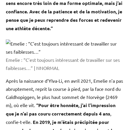
sens encore très loin de ma forme optimale, mais j’ai
confiance. Avec de la patience et de la motivation, je
pense que je peux reprendre des forces et redevenir
une athlète décente.”
Emelie : “C’est toujours intéressant de travailler sur ses
faiblesses…” | NNORMAL
Après la naissance d’Ylva-Li, en avril 2021, Emelie n’a pas
abruptement, reprit la course à pied, par la face nord du
Galdhopiggen, le plus haut sommet de Norvège (2469
m), où elle vit.
“Pour être honnête, j’ai l’impression
que je n’ai pas couru correctement depuis 4 ans
,
confie-t-elle.
En 2019, je m’étais précipitée pour