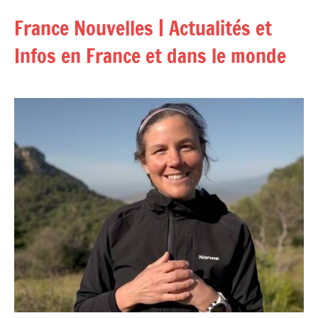
Aller
France Nouvelles | Actualités et
au
contenu
Infos en France et dans le monde