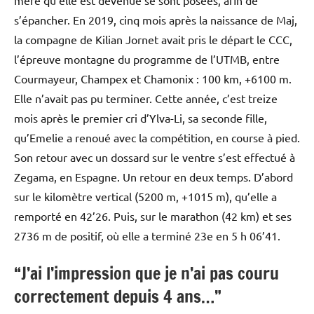
mère qu’elle est devenue se sont posées, afin de
s’épancher. En 2019, cinq mois après la naissance de Maj,
la compagne de Kilian Jornet avait pris le départ le CCC,
l’épreuve montagne du programme de l’UTMB, entre
Courmayeur, Champex et Chamonix : 100 km, +6100 m.
Elle n’avait pas pu terminer. Cette année, c’est treize
mois après le premier cri d’Ylva-Li, sa seconde fille,
qu’Emelie a renoué avec la compétition, en course à pied.
Son retour avec un dossard sur le ventre s’est effectué à
Zegama, en Espagne. Un retour en deux temps. D’abord
sur le kilomètre vertical (5200 m, +1015 m), qu’elle a
remporté en 42’26. Puis, sur le marathon (42 km) et ses
2736 m de positif, où elle a terminé 23e en 5 h 06’41.
“J’ai l’impression que je n’ai pas couru
correctement depuis 4 ans…”