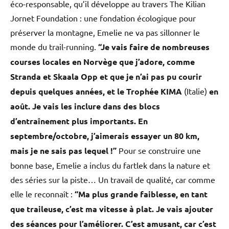
éco-responsable, qu’il développe au travers The Kilian
Jornet Foundation : une fondation écologique pour
préserver la montagne, Emelie ne va pas sillonner le
monde du trail-running.
“Je vais faire de nombreuses
courses locales en Norvège que j’adore, comme
Stranda et Skaala Opp et que je n’ai pas pu courir
depuis quelques années, et le Trophée KIMA
(Italie)
en
août. Je vais les inclure dans des blocs
d’entraînement plus importants. En
septembre/octobre, j’aimerais essayer un 80 km,
mais je ne sais pas lequel !”
Pour se construire une
bonne base, Emelie a inclus du fartlek dans la nature et
des séries sur la piste… Un travail de qualité, car comme
elle le reconnaît :
“Ma plus grande faiblesse, en tant
que traileuse, c’est ma vitesse à plat. Je vais ajouter
des séances pour l’améliorer. C’est amusant, car c’est