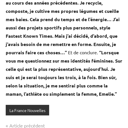
au cours des années précédentes. Je recycle,
composte, je cultive mes propres légumes et cueille
mes baies. Cela prend du temps et de l’énergie… J’ai
aussi des projets sportifs plus personnels, style
Fastest Known Times. Mais j’ai décidé, d’abord, que
j’avais besoin de me remettre en forme. Ensuite, je
pourrais
faire ces choses…”
Et de conclure.
“Lorsque
vous me questionnez sur mes identités féminines. Sur
celle qui est la plus représentative, aujourd’hui. Je
suis et je serai toujours les trois, à la fois. Bien sûr,
selon la situation, je me sentirai plus comme la
maman, l’athlète ou simplement la femme, Emelie.”
La France Nouvelles
Navigation
Article précédent