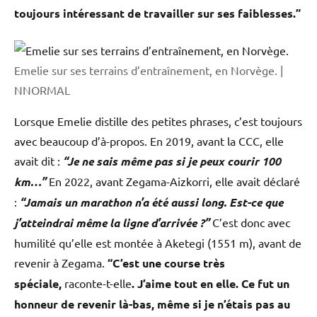
toujours intéressant de travailler sur ses faiblesses.”
Emelie sur ses terrains d’entraînement, en Norvège. |
NNORMAL
Lorsque Emelie distille des petites phrases, c’est toujours
avec beaucoup d’à-propos. En 2019, avant la CCC, elle
avait dit :
“Je ne sais même pas si je peux courir 100
km…”
En 2022, avant Zegama-Aizkorri, elle avait déclaré
:
“Jamais un marathon n’a été aussi long. Est-ce que
j’atteindrai même la ligne d’arrivée ?”
C’est donc avec
humilité qu’elle est montée à Aketegi (1551 m), avant de
revenir à Zegama.
“C’est une course très
spéciale,
raconte-t-elle
. J’aime tout en elle. Ce fut un
honneur de revenir là-bas, même si je n’étais pas au