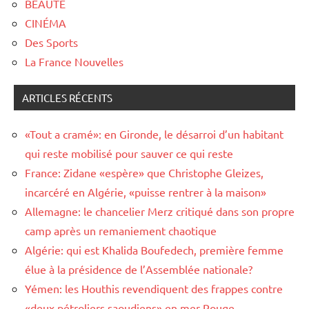
BEAUTÉ
CINÉMA
Des Sports
La France Nouvelles
ARTICLES RÉCENTS
«Tout a cramé»: en Gironde, le désarroi d’un habitant
qui reste mobilisé pour sauver ce qui reste
France: Zidane «espère» que Christophe Gleizes,
incarcéré en Algérie, «puisse rentrer à la maison»
Allemagne: le chancelier Merz critiqué dans son propre
camp après un remaniement chaotique
Algérie: qui est Khalida Boufedech, première femme
élue à la présidence de l’Assemblée nationale?
Yémen: les Houthis revendiquent des frappes contre
«deux pétroliers saoudiens» en mer Rouge