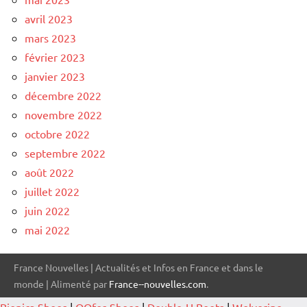
avril 2023
mars 2023
février 2023
janvier 2023
décembre 2022
novembre 2022
octobre 2022
septembre 2022
août 2022
juillet 2022
juin 2022
mai 2022
France Nouvelles | Actualités et Infos en France et dans le
monde | Alimenté par
France--nouvelles.com
.
Bionica Shoes
|
OOfos Shoes
|
Double-H Boots
|
Wolverine