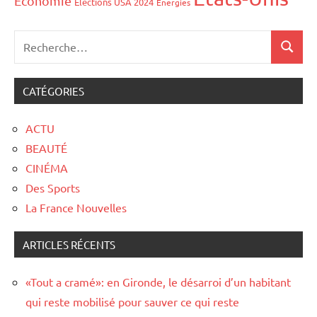
Économie
Élections USA 2024
Énergies
CATÉGORIES
ACTU
BEAUTÉ
CINÉMA
Des Sports
La France Nouvelles
ARTICLES RÉCENTS
«Tout a cramé»: en Gironde, le désarroi d’un habitant
qui reste mobilisé pour sauver ce qui reste