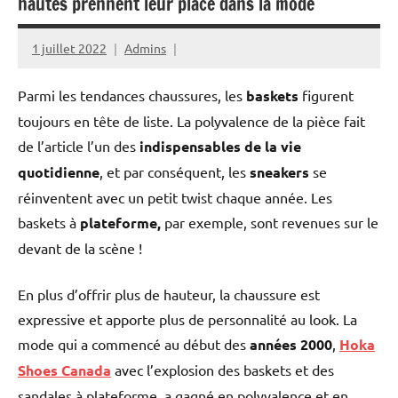
hautes prennent leur place dans la mode
1 juillet 2022
Admins
Parmi les tendances chaussures, les
baskets
figurent
toujours en tête de liste. La polyvalence de la pièce fait
de l’article l’un des
indispensables de la vie
quotidienne
, et par conséquent, les
sneakers
se
réinventent avec un petit twist chaque année. Les
baskets à
plateforme,
par exemple, sont revenues sur le
devant de la scène !
En plus d’offrir plus de hauteur, la chaussure est
expressive et apporte plus de personnalité au look. La
mode qui a commencé au début des
années 2000
,
Hoka
Shoes Canada
avec l’explosion des baskets et des
sandales à plateforme, a gagné en polyvalence et en