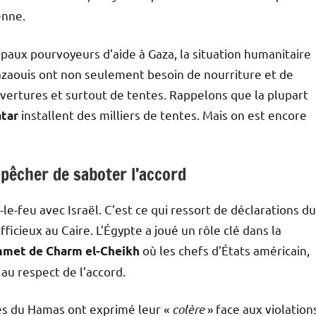
enne.
paux pourvoyeurs d’aide à Gaza, la situation humanitaire
Gazaouis ont non seulement besoin de nourriture et de
vertures et surtout de tentes. Rappelons que la plupart
installent des milliers de tentes. Mais on est encore
tar
êcher de saboter l’accord
le-feu avec Israël. C’est ce qui ressort de déclarations du
cieux au Caire. L’Égypte a joué un rôle clé dans la
où les chefs d’États américain,
mmet de Charm el-Cheikh
au respect de l’accord.
es du Hamas ont exprimé leur «
colère
» face aux violation