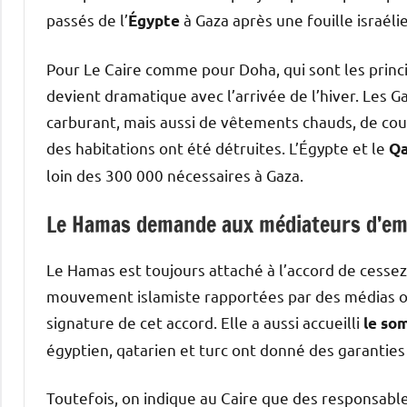
passés de l’
à Gaza après une fouille israéli
Égypte
Pour Le Caire comme pour Doha, qui sont les princi
devient dramatique avec l’arrivée de l’hiver. Les 
carburant, mais aussi de vêtements chauds, de cou
des habitations ont été détruites. L’Égypte et le
Qa
loin des 300 000 nécessaires à Gaza.
Le Hamas demande aux médiateurs d’emp
Le Hamas est toujours attaché à l’accord de cessez-
mouvement islamiste rapportées par des médias offi
signature de cet accord. Elle a aussi accueilli
le so
égyptien, qatarien et turc ont donné des garanties 
Toutefois, on indique au Caire que des responsabl