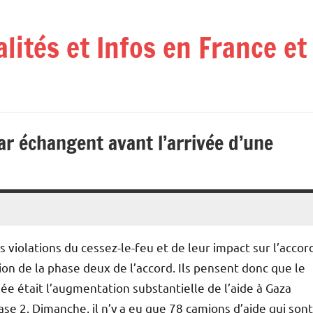
alités et Infos en France e
tar échangent avant l’arrivée d’une
iolations du cessez-le-feu et de leur impact sur l’accor
tion de la phase deux de l’accord. Ils pensent donc que le
ée était l’augmentation substantielle de l’aide à Gaza
se 2. Dimanche, il n’y a eu que 78 camions d’aide qui sont