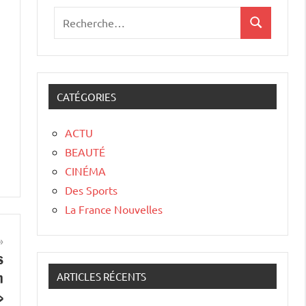
CATÉGORIES
ACTU
BEAUTÉ
CINÉMA
Des Sports
La France Nouvelles
s
n
ARTICLES RÉCENTS
»