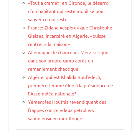
«Tout a cramé»: en Gironde, le désarroi
d’un habitant qui reste mobilisé pour
sauver ce qui reste
France: Zidane «espère» que Christophe
Gleizes, incarcéré en Algérie, «puisse
rentrer à la maison»
Allemagne: le chancelier Merz critiqué
dans son propre camp après un
remaniement chaotique
Algérie: qui est Khalida Boufedech,
première femme élue à la présidence de
l’Assemblée nationale?
Yémen: les Houthis revendiquent des
c
frappes contre «deux pétroliers
saoudiens» en mer Rouge