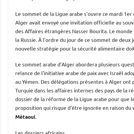
Le sommet de la Ligue arabe s’ouvre ce mardi 1er 
Alger avait envoyé une invitation officielle au sou
des Affaires étrangères Nasser Bourita. Le monde a
la Russie. À l’ordre du jour de ce sommet de deux 
nouvelle stratégie pour la sécurité alimentaire doi
Le sommet arabe d’Alger abordera plusieurs question
relance de l’initiative arabe de paix avec Israël ad
au Yémen. Des délégations présentes à Alger ont p
Turquie dans les affaires internes des pays de la rég
dossier de la réforme de la Ligue arabe pour que le
proposition qui risque d’être ignorée en raison du
.
Métaoui
Les dossiers africains