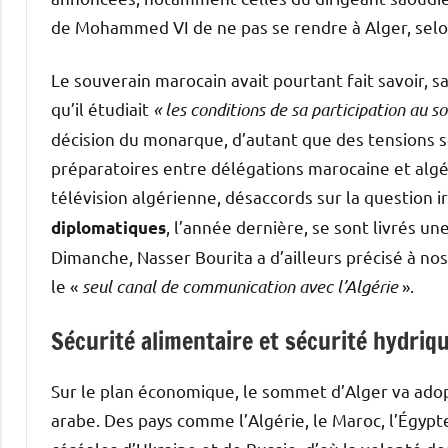
de Mohammed VI de ne pas se rendre à Alger, selon 
Le souverain marocain avait pourtant fait savoir, s
qu’il étudiait
« les conditions de sa participation au 
décision du monarque, d’autant que des tensions 
préparatoires entre délégations marocaine et algér
télévision algérienne, désaccords sur la question
, l’année dernière, se sont livrés un
diplomatiques
Dimanche, Nasser Bourita a d’ailleurs précisé à nos
le «
seul canal de communication avec l’Algérie
».
Sécurité alimentaire et sécurité hydri
Sur le plan économique, le sommet d’Alger va adop
arabe. Des pays comme l’Algérie, le Maroc, l’Égyp