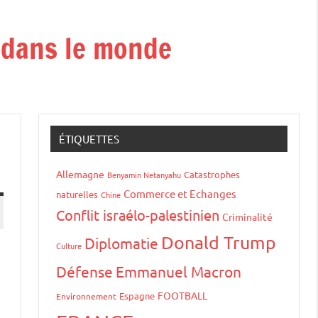
t dans le monde
ÉTIQUETTES
Allemagne
Catastrophes
Benyamin Netanyahu
Commerce et Echanges
naturelles
Chine
Conflit israélo-palestinien
Criminalité
Donald Trump
Diplomatie
Culture
Défense
Emmanuel Macron
FOOTBALL
Espagne
Environnement