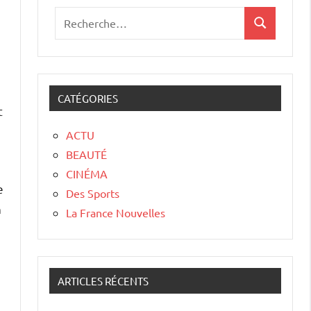
CATÉGORIES
t
ACTU
BEAUTÉ
CINÉMA
e
Des Sports
n
La France Nouvelles
ARTICLES RÉCENTS