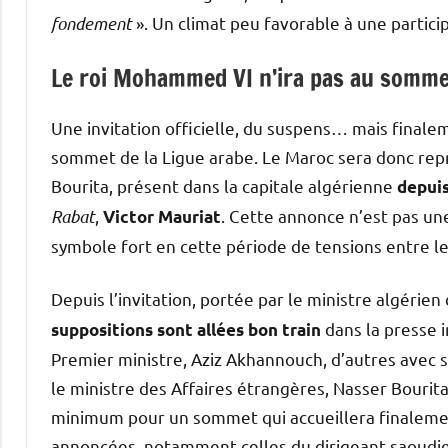
fondement
». Un climat peu favorable à une partic
Le roi Mohammed VI n’ira pas au somm
Une invitation officielle, du suspens… mais final
sommet de la Ligue arabe. Le Maroc sera donc rep
Bourita, présent dans la capitale algérienne
depui
Rabat
,
. Cette annonce n’est pas une
Victor Mauriat
symbole fort en cette période de tensions entre le
Depuis l’invitation, portée par le ministre algérien
dans la presse i
suppositions sont allées bon train
Premier ministre, Aziz Akhannouch, d’autres avec s
le ministre des Affaires étrangères, Nasser Bourita
minimum pour un sommet qui accueillera finaleme
annoncées, notamment celles du dirigeant saoudi