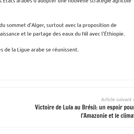
es États arabes d’adopter une nouvelle stratégie agricole
du sommet d’Alger, surtout avec la proposition de
aissance et le partage des eaux du Nil avec l’Éthiopie.
s de la Ligue arabe se réunissent.
Article suivant
Victoire de Lula au Brésil: un espoir pou
l’Amazonie et le clima