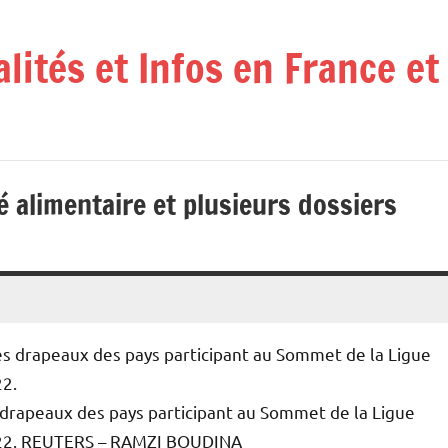
alités et Infos en France e
 alimentaire et plusieurs dossiers
s drapeaux des pays participant au Sommet de la Ligue
22.
REUTERS – RAMZI BOUDINA