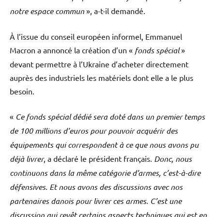
notre espace commun
», a-t-il demandé.
À l’issue du conseil européen informel, Emmanuel
Macron a annoncé la création d’un «
fonds spécial
»
devant permettre à l’Ukraine d’acheter directement
auprès des industriels les matériels dont elle a le plus
besoin.
«
Ce fonds spécial dédié sera doté dans un premier temps
de 100 millions d’euros pour pouvoir acquérir des
équipements qui correspondent à ce que nous avons pu
déjà livrer
, a déclaré le président français.
Donc, nous
continuons dans la même catégorie d’armes, c’est-à-dire
défensives. Et nous avons des discussions avec nos
partenaires danois pour livrer ces armes. C’est une
discussion qui revêt certains aspects techniques qui est en