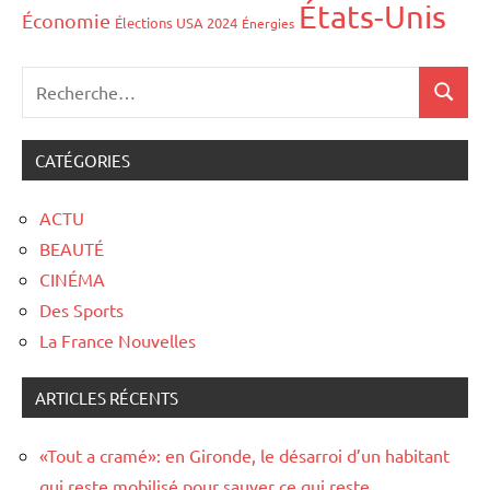
États-Unis
Économie
Élections USA 2024
Énergies
CATÉGORIES
ACTU
BEAUTÉ
CINÉMA
Des Sports
La France Nouvelles
ARTICLES RÉCENTS
«Tout a cramé»: en Gironde, le désarroi d’un habitant
qui reste mobilisé pour sauver ce qui reste