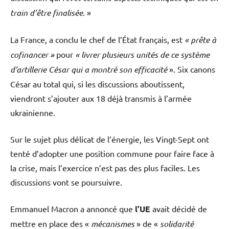
train d’être finalisée.
»
La France, a conclu le chef de l’État français, est
« prête à
cofinancer »
pour
« livrer plusieurs unités de ce système
d’artillerie César qui a montré son efficacité
». Six canons
César au total qui, si les discussions aboutissent,
viendront s’ajouter aux 18 déjà transmis à l’armée
ukrainienne.
Sur le sujet plus délicat de l’énergie, les Vingt-Sept ont
tenté d’adopter une position commune pour faire face à
la crise, mais l’exercice n’est pas des plus faciles. Les
discussions vont se poursuivre.
Emmanuel Macron a annoncé que
l’UE
avait décidé de
mettre en place des «
mécanismes
» de «
solidarité