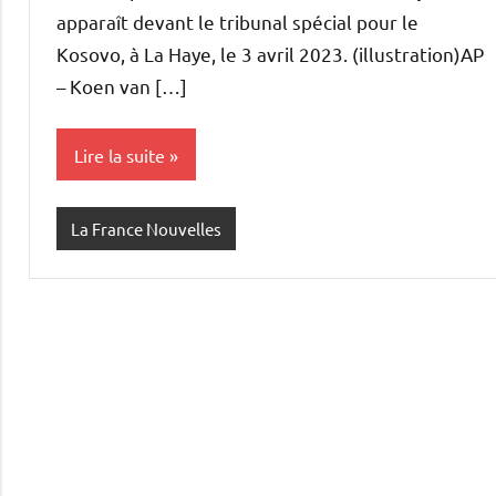
apparaît devant le tribunal spécial pour le
Kosovo, à La Haye, le 3 avril 2023. (illustration)AP
– Koen van […]
Lire la suite
La France Nouvelles