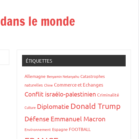
t dans le monde
ÉTIQUETTES
Allemagne
Catastrophes
Benyamin Netanyahu
Commerce et Echanges
naturelles
Chine
Conflit israélo-palestinien
Criminalité
Donald Trump
Diplomatie
Culture
Défense
Emmanuel Macron
FOOTBALL
Espagne
Environnement