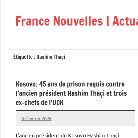
Aller
au
France Nouvelles | Actu
contenu
Étiquette :
Hashim Thaçi
Kosovo: 45 ans de prison requis contre
l’ancien président Hashim Thaçi et trois
ex-chefs de l’UCK
10 février 2026
Admins
L’ancien président du Kosovo Hashim Thaçi