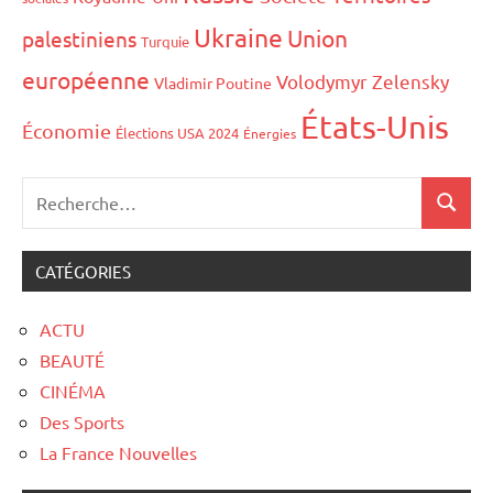
Ukraine
Union
palestiniens
Turquie
européenne
Volodymyr Zelensky
Vladimir Poutine
États-Unis
Économie
Élections USA 2024
Énergies
CATÉGORIES
ACTU
BEAUTÉ
CINÉMA
Des Sports
La France Nouvelles