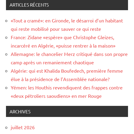
ARTICLES RÉCENTS
«Tout a cramé»: en Gironde, le désarroi d’un habitant
qui reste mobilisé pour sauver ce qui reste
France: Zidane «espère» que Christophe Gleizes,
incarcéré en Algérie, «puisse rentrer à la maison»
Allemagne: le chancelier Merz critiqué dans son propre
camp après un remaniement chaotique
Algérie: qui est Khalida Boufedech, première femme
élue à la présidence de l’Assemblée nationale?
Yémen: les Houthis revendiquent des frappes contre
«deux pétroliers saoudiens» en mer Rouge
ARCHIVES
juillet 2026