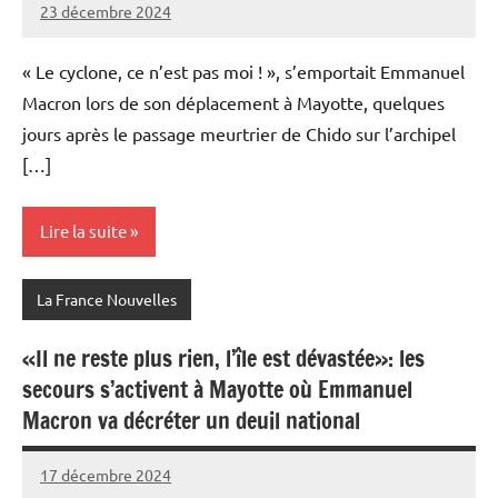
23 décembre 2024
Admins
« Le cyclone, ce n’est pas moi ! », s’emportait Emmanuel
Macron lors de son déplacement à Mayotte, quelques
jours après le passage meurtrier de Chido sur l’archipel
[…]
Lire la suite
La France Nouvelles
«Il ne reste plus rien, l’île est dévastée»: les
secours s’activent à Mayotte où Emmanuel
Macron va décréter un deuil national
17 décembre 2024
Admins