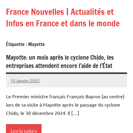
Aller
France Nouvelles | Actualités et
au
contenu
Infos en France et dans le monde
Étiquette :
Mayotte
Mayotte: un mois après le cyclone Chido, les
entreprises attendent encore l’aide de l’État
15 janvier 2025
Admins
Le Premier ministre français François Bayrou (au centre)
lors de sa visite à Mayotte après le passage du cyclone
Chido, le 30 décembre 2024. Il […]
Lire la suite