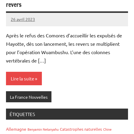
revers
26 avril 2023
Admins
Après le refus des Comores d’accueillir les expulsés de
Mayotte, dès son lancement, les revers se multiplient
pour l’opération Wuambushu. L’une des colonnes
vertébrales de […]
Lire la suite
La France Nouvelles
ÉTIQUETTES
Allemagne
Catastrophes naturelles
Benyamin Netanyahu
Chine