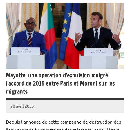
Mayotte: une opération d’expulsion malgré
l’accord de 2019 entre Paris et Moroni sur les
migrants
28 avril 2023
Admins
Depuis l’annonce de cette campagne de destruction des
lieux occupés à Mayotte par des migrants jugés illégaux