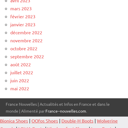
avril 2023
mars 2023
février 2023
janvier 2023
décembre 2022
novembre 2022
octobre 2022
septembre 2022
août 2022
juillet 2022
juin 2022
mai 2022
France Nouvelles | Actualités et Infos en France et dans le
monde | Alimenté par
France--nouvelles.com
.
Bionica Shoes
|
OOfos Shoes
|
Double-H Boots
|
Wolverine