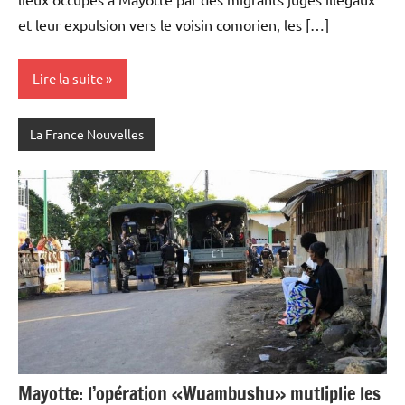
et leur expulsion vers le voisin comorien, les […]
Lire la suite
La France Nouvelles
Mayotte: l’opération «Wuambushu» mutliplie les