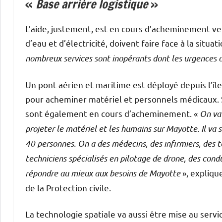
«
Base arrière logistique
»
L’aide, justement, est en cours d’acheminement ver
d’eau et d’électricité, doivent faire face à la situ
nombreux services sont inopérants dont les urgences 
Un pont aérien et maritime est déployé depuis l’île
pour acheminer matériel et personnels médicaux. S
sont également en cours d’acheminement. «
On va 
projeter le matériel et les humains sur Mayotte. Il va 
40 personnes. On a des médecins, des infirmiers, des 
techniciens spécialisés en pilotage de drone, des con
répondre au mieux aux besoins de Mayotte
», expliqu
de la Protection civile.
La technologie spatiale va aussi être mise au serv