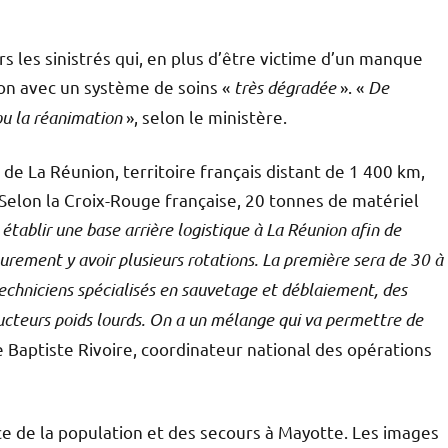
s les sinistrés qui, en plus d’être victime d’un manque
ation avec un système de soins «
très dégradée
». «
De
ou la réanimation
», selon le ministère.
 de La Réunion, territoire français distant de 1 400 km,
elon la Croix-Rouge française, 20 tonnes de matériel
établir une base arrière logistique à La Réunion afin de
surement y avoir plusieurs rotations. La première sera de 30 à
techniciens spécialisés en sauvetage et déblaiement, des
ducteurs poids lourds. On a un mélange qui va permettre de
e Baptiste Rivoire, coordinateur national des opérations
ice de la population et des secours à Mayotte. Les images