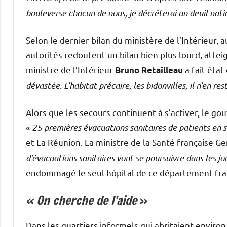
bouleverse chacun de nous, je décréterai un deuil nat
Selon le dernier bilan du ministère de l’Intérieur, 
autorités redoutent un bilan bien plus lourd, atte
ministre de l’Intérieur
a fait état
Bruno Retailleau
dévastée. L’habitat précaire, les bidonvilles, il n’en res
Alors que les secours continuent à s’activer, le 
«
25 premières évacuations sanitaires de patients en 
et La Réunion. La ministre de la Santé française G
d’évacuations sanitaires vont se poursuivre dans les jo
endommagé le seul hôpital de ce département fra
« On cherche de l’aide
»
Dans les quartiers informels qui abritaient environ 