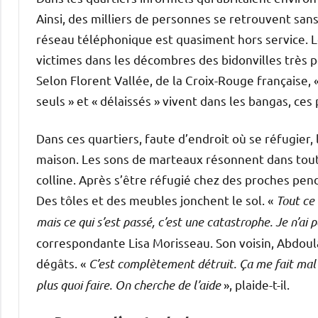
Ainsi, des milliers de personnes se retrouvent sans
réseau téléphonique est quasiment hors service. 
victimes dans les décombres des bidonvilles trè
Selon Florent Vallée, de la Croix-Rouge française,
seuls » et « délaissés » vivent dans les bangas, ce
Dans ces quartiers, faute d’endroit où se réfugier
maison. Les sons de marteaux résonnent dans toute l
colline. Après s’être réfugié chez des proches pend
Des tôles et des meubles jonchent le sol. «
Tout ce 
mais ce qui s’est passé, c’est une catastrophe. Je n’ai 
correspondante Lisa Morisseau. Son voisin, Abdoulat
dégâts. «
C’est complètement détruit. Ça me fait mal a
plus quoi faire. On cherche de l’aide
», plaide-t-il.