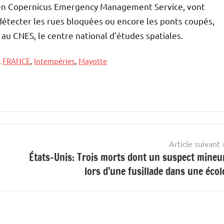
opéen Copernicus Emergency Management Service, vont
détecter les rues bloquées ou encore les ponts coupés,
 au CNES, le centre national d’études spatiales.
,
FRANCE
,
Intempéries
,
Mayotte
Article suivant
États-Unis: Trois morts dont un suspect mineu
lors d’une fusillade dans une écol