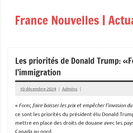
Aller
au
France Nouvelles | Actu
contenu
Les priorités de Donald Trump: «Fo
l’immigration
10 décembre 2024
Admins
«
Forer, faire baisser les prix et empêcher l’invasion
ce sont les priorités du président élu Donald Trum
mettre en place des droits de douane avec les pays
Canada au nord.