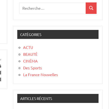
CATÉGORIES
ACTU
BEAUTÉ
CINÉMA
s
Des Sports
l
La France Nouvelles
l
ARTICLES RÉCENTS