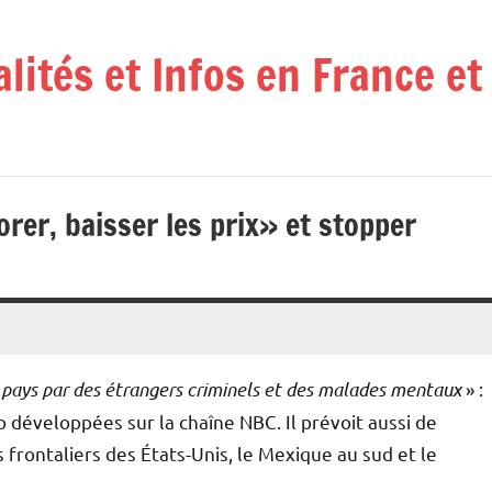
alités et Infos en France e
rer, baisser les prix» et stopper
 du pays par des étrangers criminels et des malades mentaux
» :
p développées sur la chaîne NBC. Il prévoit aussi de
 frontaliers des États-Unis, le Mexique au sud et le