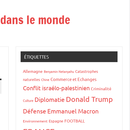
t dans le monde
ÉTIQUETTES
Allemagne
Catastrophes
Benyamin Netanyahu
Commerce et Echanges
naturelles
Chine
Conflit israélo-palestinien
Criminalité
Donald Trump
Diplomatie
Culture
Défense
Emmanuel Macron
FOOTBALL
Espagne
Environnement