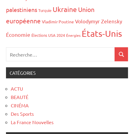
Ukraine
Union
palestiniens
Turquie
européenne
Volodymyr Zelensky
Vladimir Poutine
États-Unis
Économie
Élections USA 2024
Énergies
CATÉGORIES
ACTU
BEAUTÉ
CINÉMA
Des Sports
La France Nouvelles