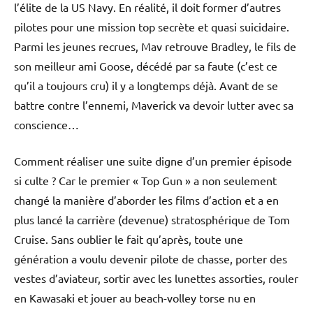
l’élite de la US Navy. En réalité, il doit former d’autres
pilotes pour une mission top secrète et quasi suicidaire.
Parmi les jeunes recrues, Mav retrouve Bradley, le fils de
son meilleur ami Goose, décédé par sa faute (c’est ce
qu’il a toujours cru) il y a longtemps déjà. Avant de se
battre contre l’ennemi, Maverick va devoir lutter avec sa
conscience…
Comment réaliser une suite digne d’un premier épisode
si culte ? Car le premier « Top Gun » a non seulement
changé la manière d’aborder les films d’action et a en
plus lancé la carrière (devenue) stratosphérique de Tom
Cruise. Sans oublier le fait qu’après, toute une
génération a voulu devenir pilote de chasse, porter des
vestes d’aviateur, sortir avec les lunettes assorties, rouler
en Kawasaki et jouer au beach-volley torse nu en