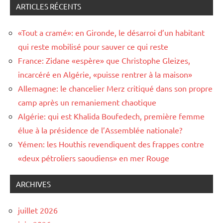
ARTICLES RÉCENTS
«Tout a cramé»: en Gironde, le désarroi d’un habitant
qui reste mobilisé pour sauver ce qui reste
France: Zidane «espère» que Christophe Gleizes,
incarcéré en Algérie, «puisse rentrer à la maison»
Allemagne: le chancelier Merz critiqué dans son propre
camp après un remaniement chaotique
Algérie: qui est Khalida Boufedech, première femme
élue à la présidence de l’Assemblée nationale?
Yémen: les Houthis revendiquent des frappes contre
«deux pétroliers saoudiens» en mer Rouge
ARCHIVES
juillet 2026