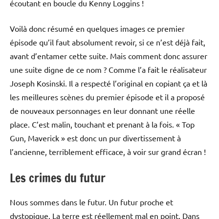
écoutant en boucle du Kenny Loggins !
Voilà donc résumé en quelques images ce premier
épisode qu’il faut absolument revoir, si ce n’est déjà fait,
avant d’entamer cette suite. Mais comment donc assurer
une suite digne de ce nom ? Comme l’a fait le réalisateur
Joseph Kosinski. Il a respecté l’original en copiant ça et là
les meilleures scènes du premier épisode et il a proposé
de nouveaux personnages en leur donnant une réelle
place. C’est malin, touchant et prenant à la fois. « Top
Gun, Maverick » est donc un pur divertissement à
l’ancienne, terriblement efficace, à voir sur grand écran !
Les crimes du futur
Nous sommes dans le futur. Un futur proche et
dystopique. La terre est réellement mal en point. Dans