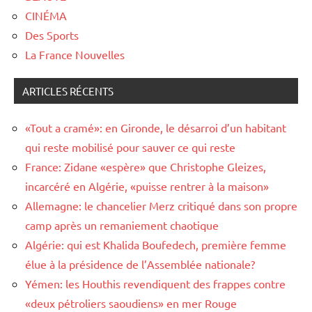
CINÉMA
Des Sports
La France Nouvelles
ARTICLES RÉCENTS
«Tout a cramé»: en Gironde, le désarroi d’un habitant
qui reste mobilisé pour sauver ce qui reste
France: Zidane «espère» que Christophe Gleizes,
incarcéré en Algérie, «puisse rentrer à la maison»
Allemagne: le chancelier Merz critiqué dans son propre
camp après un remaniement chaotique
Algérie: qui est Khalida Boufedech, première femme
élue à la présidence de l’Assemblée nationale?
Yémen: les Houthis revendiquent des frappes contre
«deux pétroliers saoudiens» en mer Rouge