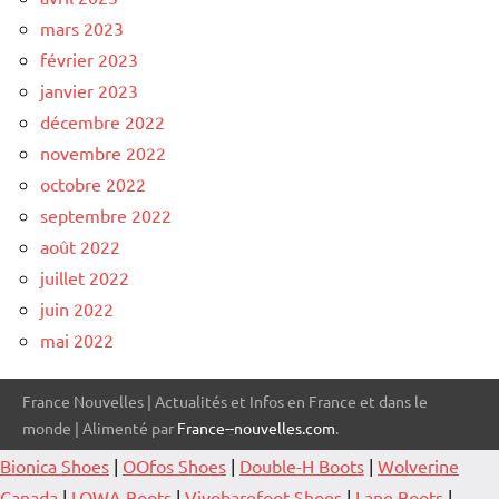
mars 2023
février 2023
janvier 2023
décembre 2022
novembre 2022
octobre 2022
septembre 2022
août 2022
juillet 2022
juin 2022
mai 2022
France Nouvelles | Actualités et Infos en France et dans le
monde | Alimenté par
France--nouvelles.com
.
Bionica Shoes
|
OOfos Shoes
|
Double-H Boots
|
Wolverine
Canada
|
LOWA Boots
|
Vivobarefoot Shoes
|
Lane Boots
|