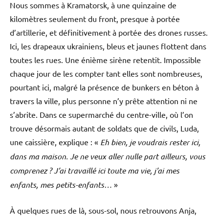
Nous sommes à Kramatorsk, à une quinzaine de
kilomètres seulement du front, presque à portée
d’artillerie, et définitivement à portée des drones russes.
Ici, les drapeaux ukrainiens, bleus et jaunes flottent dans
toutes les rues. Une énième sirène retentit. Impossible
chaque jour de les compter tant elles sont nombreuses,
pourtant ici, malgré la présence de bunkers en béton à
travers la ville, plus personne n’y prête attention ni ne
s’abrite. Dans ce supermarché du centre-ville, où l’on
trouve désormais autant de soldats que de civils, Luda,
une caissière, explique : «
Eh bien, je voudrais rester ici,
dans ma maison. Je ne veux aller nulle part ailleurs, vous
comprenez ? J’ai travaillé ici toute ma vie, j’ai mes
enfants, mes petits-enfants…
»
À quelques rues de là, sous-sol, nous retrouvons Anja,