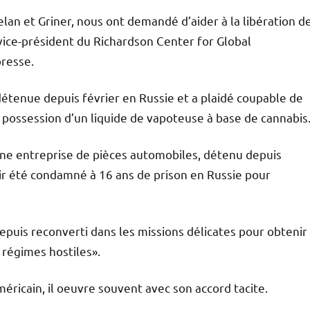
lan et Griner, nous ont demandé d’aider à la libération d
vice-président du Richardson Center for Global
resse.
 détenue depuis février en Russie et a plaidé coupable de
possession d’un liquide de vapoteuse à base de cannabis
une entreprise de pièces automobiles, détenu depuis
ir été condamné à 16 ans de prison en Russie pour
depuis reconverti dans les missions délicates pour obtenir
 régimes hostiles».
ricain, il oeuvre souvent avec son accord tacite.