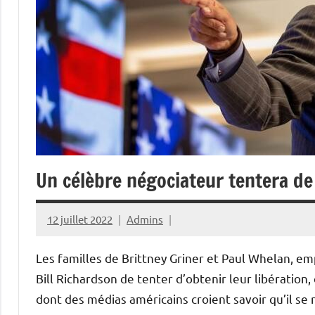
Un célèbre négociateur tentera de 
12 juillet 2022
Admins
Les familles de Brittney Griner et Paul Whelan, e
Bill Richardson de tenter d’obtenir leur libération,
dont des médias américains croient savoir qu’il se