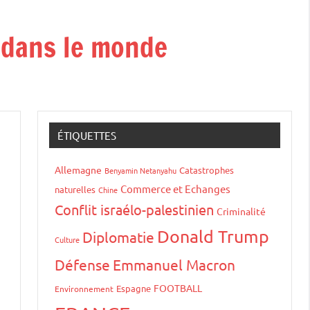
t dans le monde
ÉTIQUETTES
Allemagne
Catastrophes
Benyamin Netanyahu
Commerce et Echanges
naturelles
Chine
Conflit israélo-palestinien
Criminalité
Donald Trump
Diplomatie
Culture
Défense
Emmanuel Macron
FOOTBALL
Espagne
Environnement