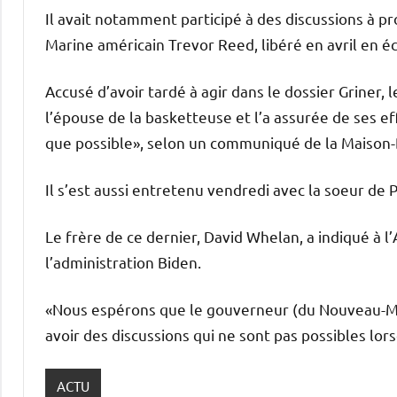
Il avait notamment participé à des discussions à pr
Marine américain Trevor Reed, libéré en avril en 
Accusé d’avoir tardé à agir dans le dossier Griner
l’épouse de la basketteuse et l’a assurée de ses eff
que possible», selon un communiqué de la Maison-
Il s’est aussi entretenu vendredi avec la soeur de 
Le frère de ce dernier, David Whelan, a indiqué à l
l’administration Biden.
«Nous espérons que le gouverneur (du Nouveau-M
avoir des discussions qui ne sont pas possibles lor
ACTU