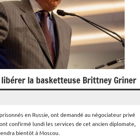
libérer la basketteuse Brittney Griner
mprisonnés en Russie, ont demandé au négociateur privé
 ont confirmé lundi les services de cet ancien diplomate,
 rendra bientôt à Moscou.