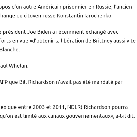
opos d’un autre Américain prisonnier en Russie, l’ancien
échange du citoyen russe Konstantin Iarochenko.
, le président Joe Biden a récemment échangé avec
orts en vue «d’obtenir la libération de Brittney aussi vite
Blanche.
Paul Whelan.
’AFP que Bill Richardson n’avait pas été mandaté par
exique entre 2003 et 2011, NDLR) Richardson pourra
squ’on est limité aux canaux gouvernementaux», a-t-il dit.