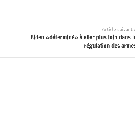
Article suivant
Biden «déterminé» à aller plus loin dans l
régulation des arme