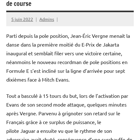
de course
5 juin 2022
Admins
Parti depuis la pole position,
Jean-Éric Vergne
menait la
danse dans la première moitié du E-Prix de Jakarta
inaugural et semblait filer vers une victoire certaine,
néanmoins le nouveau recordman de pole positions en
Formule E s’est incliné sur la ligne d’arrivée pour sept
dixièmes face à
Mitch Evans
.
Tout a basculé à 15 tours du but, lors de l’activation par
Evans de son second mode attaque, quelques minutes
après Vergne. Parvenu à grignoter son retard sur le
Français grâce à ce surplus de puissance, le
pilote
Jaguar
a ensuite vu que le rythme de son
adversaire avait chuté, conséquence d’une surchauffe de