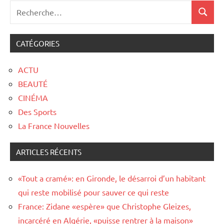
CATÉGORIES
ACTU
BEAUTÉ
CINÉMA
Des Sports
La France Nouvelles
ARTICLES RÉCENTS
«Tout a cramé»: en Gironde, le désarroi d’un habitant
qui reste mobilisé pour sauver ce qui reste
France: Zidane «espère» que Christophe Gleizes,
incarcéré en Algérie, «puisse rentrer à la maison»