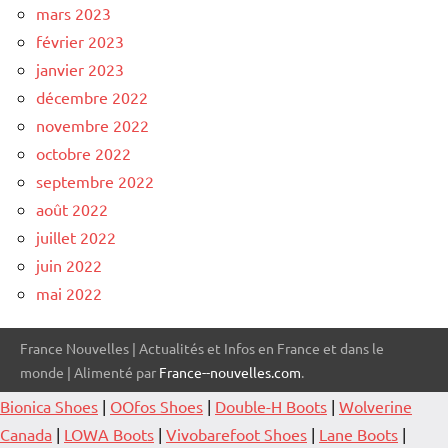
mars 2023
février 2023
janvier 2023
décembre 2022
novembre 2022
octobre 2022
septembre 2022
août 2022
juillet 2022
juin 2022
mai 2022
France Nouvelles | Actualités et Infos en France et dans le
monde | Alimenté par
France--nouvelles.com
.
Bionica Shoes
|
OOfos Shoes
|
Double-H Boots
|
Wolverine
Canada
|
LOWA Boots
|
Vivobarefoot Shoes
|
Lane Boots
|