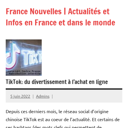
Aller
France Nouvelles | Actualités et
au
contenu
Infos en France et dans le monde
TikTok: du divertissement à l’achat en ligne
5 juin 2022
Admins
Depuis ces derniers mois, le réseau social d’origine
chinoise TikTok est au coeur de l’actualité. Et certains de
ses hashtags (des mots clefs qui permettent de