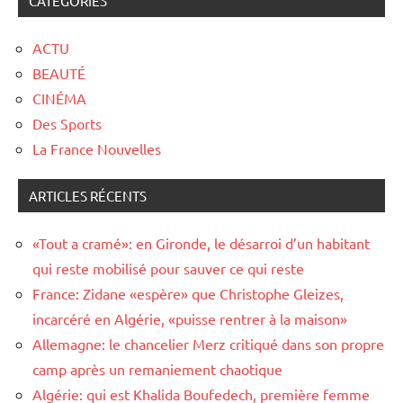
CATÉGORIES
ACTU
BEAUTÉ
CINÉMA
Des Sports
La France Nouvelles
ARTICLES RÉCENTS
«Tout a cramé»: en Gironde, le désarroi d’un habitant
qui reste mobilisé pour sauver ce qui reste
France: Zidane «espère» que Christophe Gleizes,
incarcéré en Algérie, «puisse rentrer à la maison»
Allemagne: le chancelier Merz critiqué dans son propre
camp après un remaniement chaotique
Algérie: qui est Khalida Boufedech, première femme