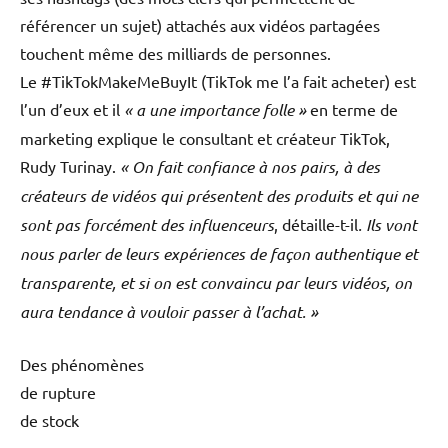
référencer un sujet) attachés aux vidéos partagées
touchent même des milliards de personnes.
Le #TikTokMakeMeBuyIt (TikTok me l’a fait acheter) est
l’un d’eux et il
« a une importance folle »
en terme de
marketing explique le consultant et créateur TikTok,
Rudy Turinay.
« On fait confiance à nos pairs, à des
créateurs de vidéos qui présentent des produits et qui ne
sont pas forcément des influenceurs
, détaille-t-il
. Ils vont
nous parler de leurs expériences de façon authentique et
transparente, et si on est convaincu par leurs vidéos, on
aura tendance à vouloir passer à l’achat. »
Des phénomènes
de rupture
de stock