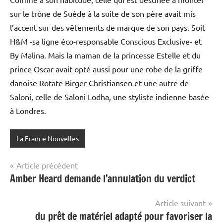
sur le trône de Suède à la suite de son père avait mis
l’accent sur des vêtements de marque de son pays. Soit
H&M -sa ligne éco-responsable Conscious Exclusive- et
By Malina. Mais la maman de la princesse Estelle et du
prince Oscar avait opté aussi pour une robe de la griffe
danoise Rotate Birger Christiansen et une autre de
Saloni, celle de Saloni Lodha, une styliste indienne basée
à Londres.
La France Nouvelles
Navigation
Article précédent
Amber Heard demande l’annulation du verdict
de
l’article
Article suivant
du prêt de matériel adapté pour favoriser la