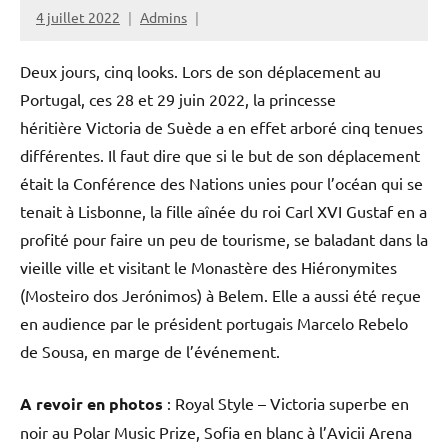
4 juillet 2022
Admins
Deux jours, cinq looks. Lors de son déplacement au
Portugal, ces 28 et 29 juin 2022, la princesse
héritière Victoria de Suède a en effet arboré cinq tenues
différentes. Il faut dire que si le but de son déplacement
était la Conférence des Nations unies pour l’océan qui se
tenait à Lisbonne, la fille aînée du roi Carl XVI Gustaf en a
profité pour faire un peu de tourisme, se baladant dans la
vieille ville et visitant le Monastère des Hiéronymites
(Mosteiro dos Jerónimos) à Belem. Elle a aussi été reçue
en audience par le président portugais Marcelo Rebelo
de Sousa, en marge de l’événement.
A revoir en photos
: Royal Style – Victoria superbe en
noir au Polar Music Prize, Sofia en blanc à l’Avicii Arena