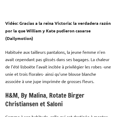
Vidéo: Gracias a la reina Victoria: la verdadera razón
por la que William y Kate pudieron casarse
(Dailymotion)
Habituée aux tailleurs pantalons, la jeune femme n’en
avait cependant pas glissés dans ses bagages. La chaleur
de l’été lisboète l’avait incitée à privilégier les robes -une
unie et trois florales- ainsi qu’une blouse blanche
associée à une jupe imprimée de grosses fleurs.
H&M, By Malina, Rotate Birger
Christiansen et Saloni
Comme à son habitude, celle qui est destinée à monter