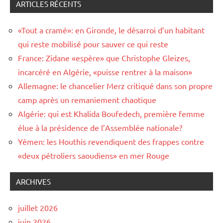
ARTICLES RÉCENTS
«Tout a cramé»: en Gironde, le désarroi d’un habitant
qui reste mobilisé pour sauver ce qui reste
France: Zidane «espère» que Christophe Gleizes,
incarcéré en Algérie, «puisse rentrer à la maison»
Allemagne: le chancelier Merz critiqué dans son propre
camp après un remaniement chaotique
Algérie: qui est Khalida Boufedech, première femme
élue à la présidence de l’Assemblée nationale?
Yémen: les Houthis revendiquent des frappes contre
«deux pétroliers saoudiens» en mer Rouge
ARCHIVES
juillet 2026
juin 2026