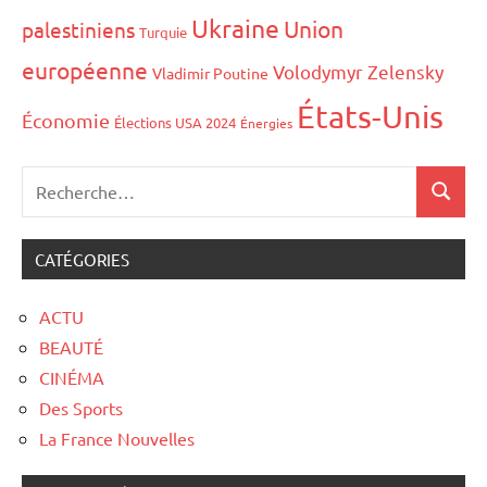
Ukraine
Union
palestiniens
Turquie
européenne
Volodymyr Zelensky
Vladimir Poutine
États-Unis
Économie
Élections USA 2024
Énergies
CATÉGORIES
ACTU
BEAUTÉ
CINÉMA
Des Sports
La France Nouvelles