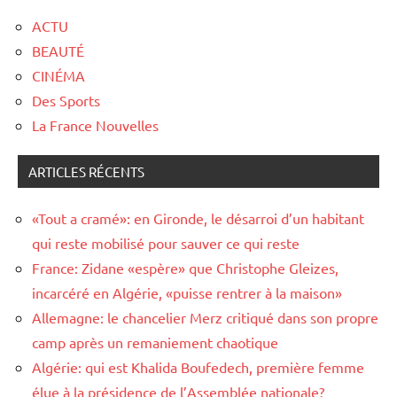
ACTU
BEAUTÉ
CINÉMA
Des Sports
La France Nouvelles
ARTICLES RÉCENTS
«Tout a cramé»: en Gironde, le désarroi d’un habitant
qui reste mobilisé pour sauver ce qui reste
France: Zidane «espère» que Christophe Gleizes,
incarcéré en Algérie, «puisse rentrer à la maison»
Allemagne: le chancelier Merz critiqué dans son propre
camp après un remaniement chaotique
Algérie: qui est Khalida Boufedech, première femme
élue à la présidence de l’Assemblée nationale?