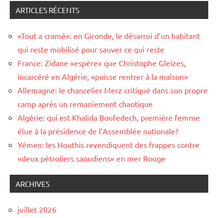
ARTICLES RÉCENTS
«Tout a cramé»: en Gironde, le désarroi d’un habitant
qui reste mobilisé pour sauver ce qui reste
France: Zidane «espère» que Christophe Gleizes,
incarcéré en Algérie, «puisse rentrer à la maison»
Allemagne: le chancelier Merz critiqué dans son propre
camp après un remaniement chaotique
Algérie: qui est Khalida Boufedech, première femme
élue à la présidence de l’Assemblée nationale?
Yémen: les Houthis revendiquent des frappes contre
«deux pétroliers saoudiens» en mer Rouge
ARCHIVES
juillet 2026