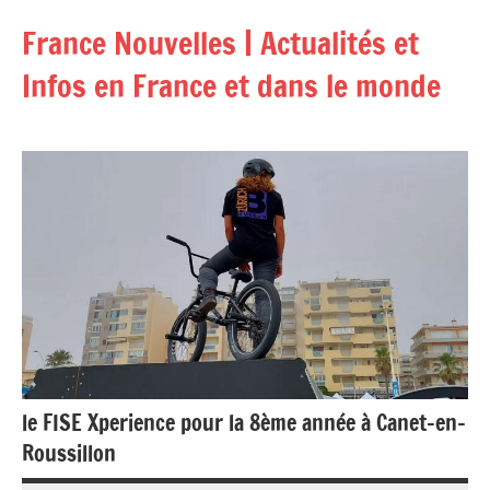
Aller
France Nouvelles | Actualités et
au
contenu
Infos en France et dans le monde
le FISE Xperience pour la 8ème année à Canet-en-
Roussillon