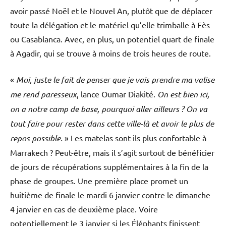
avoir passé Noël et le Nouvel An, plutôt que de déplacer
toute la délégation et le matériel qu’elle trimballe à Fès
ou Casablanca. Avec, en plus, un potentiel quart de finale
à Agadir, qui se trouve à moins de trois heures de route.
«
Moi, juste le fait de penser que je vais prendre ma valise
me rend paresseux
, lance Oumar Diakité.
On est bien ici,
on a notre camp de base, pourquoi aller ailleurs
? On va
tout faire pour rester dans cette ville-là et avoir le plus de
repos possible.
» Les matelas sont-ils plus confortable à
Marrakech ? Peut-être, mais il s’agit surtout de bénéficier
de jours de récupérations supplémentaires à la fin de la
phase de groupes. Une première place promet un
huitième de finale le mardi 6 janvier contre le dimanche
4 janvier en cas de deuxième place. Voire
potentiellement le 3 janvier si les Éléphants finissent