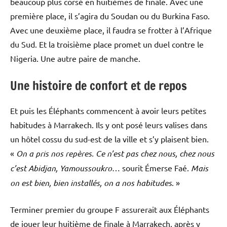
beaucoup plus corsé en huitièmes de finale. Avec une
première place, il s’agira du Soudan ou du Burkina Faso.
Avec une deuxième place, il faudra se frotter à l’Afrique
du Sud. Et la troisième place promet un duel contre le
Nigeria. Une autre paire de manche.
Une histoire de confort et de repos
Et puis les Éléphants commencent à avoir leurs petites
habitudes à Marrakech. Ils y ont posé leurs valises dans
un hôtel cossu du sud-est de la ville et s’y plaisent bien.
«
On a pris nos repères. Ce n’est pas chez nous, chez nous
c’est Abidjan, Yamoussoukro
… sourit Émerse Faé.
Mais
on est bien, bien installés, on a nos habitudes
. »
Terminer premier du groupe F assurerait aux Éléphants
de jouer leur huitième de finale à Marrakech, après y