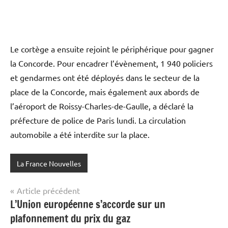
Le cortège a ensuite rejoint le périphérique pour gagner
la Concorde. Pour encadrer l’évènement, 1 940 policiers
et gendarmes ont été déployés dans le secteur de la
place de la Concorde, mais également aux abords de
l’aéroport de Roissy-Charles-de-Gaulle, a déclaré la
préfecture de police de Paris lundi. La circulation
automobile a été interdite sur la place.
La France Nouvelles
Navigation
Article précédent
L’Union européenne s’accorde sur un
de
plafonnement du prix du gaz
l’article