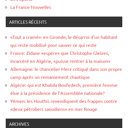
La France Nouvelles
ARTICLES RÉCENTS
«Tout a cramé»: en Gironde, le désarroi d’un habitant
qui reste mobilisé pour sauver ce qui reste
France: Zidane «espère» que Christophe Gleizes,
incarcéré en Algérie, «puisse rentrer à la maison»
Allemagne: le chancelier Merz critiqué dans son propre
camp après un remaniement chaotique
Algérie: qui est Khalida Boufedech, première femme
élue à la présidence de l’Assemblée nationale?
Yémen: les Houthis revendiquent des frappes contre
«deux pétroliers saoudiens» en mer Rouge
ARCHIVES