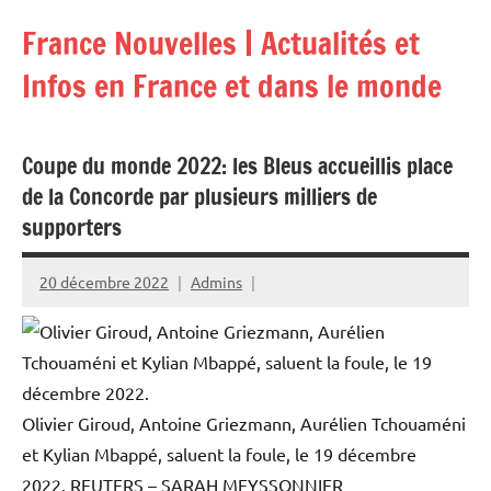
Aller
France Nouvelles | Actualités et
au
contenu
Infos en France et dans le monde
Coupe du monde 2022: les Bleus accueillis place
de la Concorde par plusieurs milliers de
supporters
20 décembre 2022
Admins
Olivier Giroud, Antoine Griezmann, Aurélien Tchouaméni
et Kylian Mbappé, saluent la foule, le 19 décembre
2022.
REUTERS – SARAH MEYSSONNIER