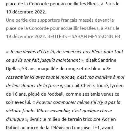
Une partie des supporters français massés devant la
place de la Concorde pour accueillir les Bleus, à Paris le
19 décembre 2022.
REUTERS – SARAH MEYSSONNIER
« Je me devais d’être là, de remercier nos Bleus pour tout
ce qu’ils ont fait jusqu’à maintenant »
, disait Sandrine
Djellas, 53 ans, maquillée de rouge et de bleu. «
Se
rassembler ici avec tout le monde, c’est ma manière à moi
de leur donner de la force
», souriait Cheick Touré, lycéen
de 16 ans, piqué de football, comme ses amis venus ce
soir avec lui. «
Pouvoir communier même s’il n’y a pas la
victoire finale. Vibrer ensemble, c’est quelque chose
d’unique »
, livrait le milieu de terrain tricolore Adrien
Rabiot au micro de la télévision française TF1, avant