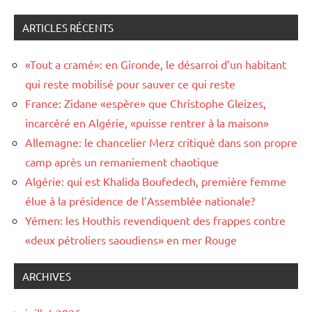
ARTICLES RÉCENTS
«Tout a cramé»: en Gironde, le désarroi d’un habitant
qui reste mobilisé pour sauver ce qui reste
France: Zidane «espère» que Christophe Gleizes,
incarcéré en Algérie, «puisse rentrer à la maison»
Allemagne: le chancelier Merz critiqué dans son propre
camp après un remaniement chaotique
Algérie: qui est Khalida Boufedech, première femme
élue à la présidence de l’Assemblée nationale?
Yémen: les Houthis revendiquent des frappes contre
«deux pétroliers saoudiens» en mer Rouge
ARCHIVES