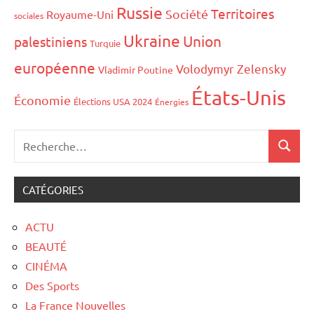
Russie
Territoires
Société
Royaume-Uni
sociales
Ukraine
Union
palestiniens
Turquie
européenne
Volodymyr Zelensky
Vladimir Poutine
États-Unis
Économie
Élections USA 2024
Énergies
CATÉGORIES
ACTU
BEAUTÉ
CINÉMA
Des Sports
La France Nouvelles