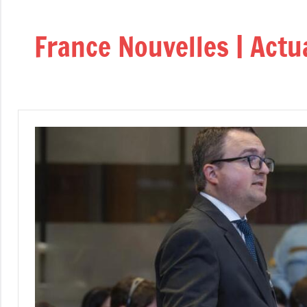
Aller
au
France Nouvelles | Actu
contenu