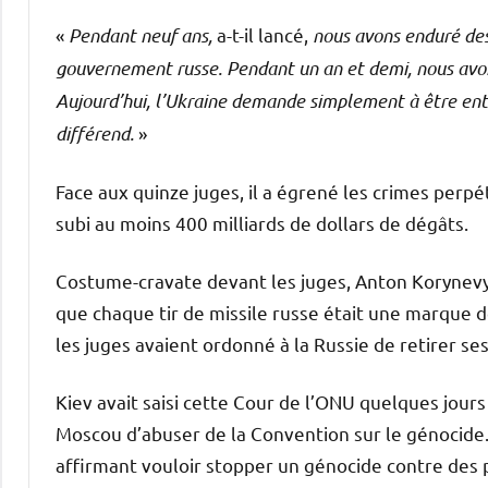
«
Pendant neuf ans,
a-t-il lancé,
nous avons enduré des
gouvernement russe. Pendant un an et demi, nous avon
Aujourd’hui, l’Ukraine demande simplement à être ente
différend.
»
Face aux quinze juges, il a égrené les crimes perpét
subi au moins 400 milliards de dollars de dégâts.
Costume-cravate devant les juges, Anton Korynevych
que chaque tir de missile russe était une marque d
les juges avaient ordonné à la Russie de retirer se
Kiev avait saisi cette Cour de l’ONU quelques jours
Moscou d’abuser de la Convention sur le génocide. 
affirmant vouloir stopper un génocide contre des