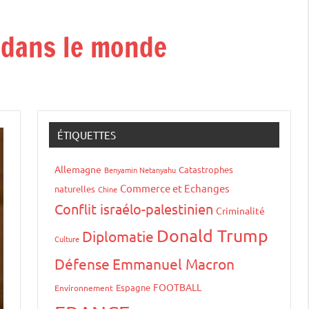
t dans le monde
ÉTIQUETTES
Allemagne
Catastrophes
Benyamin Netanyahu
Commerce et Echanges
naturelles
Chine
Conflit israélo-palestinien
Criminalité
Donald Trump
Diplomatie
Culture
Défense
Emmanuel Macron
FOOTBALL
Espagne
Environnement