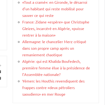
«Tout a cramé»: en Gironde, le désarroi
d’un habitant qui reste mobilisé pour
sauver ce qui reste
France: Zidane «espère» que Christophe
Gleizes, incarcéré en Algérie, «puisse
rentrer à la maison»
Allemagne: le chancelier Merz critiqué
dans son propre camp après un
remaniement chaotique
Algérie: qui est Khalida Boufedech,
première femme élue à la présidence de
u
l’Assemblée nationale?
u
Yémen: les Houthis revendiquent des
frappes contre «deux pétroliers
saoudiens» en mer Rouge