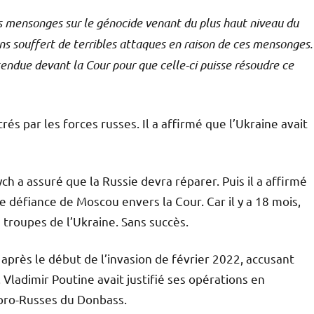
 mensonges sur le génocide venant du plus haut niveau du
s souffert de terribles attaques en raison de ces mensonges.
ndue devant la Cour pour que celle-ci puisse résoudre ce
rés par les forces russes. Il a affirmé que l’Ukraine avait
 a assuré que la Russie devra réparer. Puis il a affirmé
e défiance de Moscou envers la Cour. Car il y a 18 mois,
s troupes de l’Ukraine. Sans succès.
 après le début de l’invasion de février 2022, accusant
Vladimir Poutine avait justifié ses opérations en
 pro-Russes du Donbass.