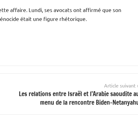
te affaire. Lundi, ses avocats ont affirmé que son
génocide était une figure rhétorique.
Article suivant
Les relations entre Israël et l’Arabie saoudite a
menu de la rencontre Biden-Netanyah