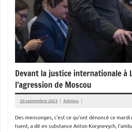
Devant la justice internationale à L
l’agression de Moscou
20 septembre 2023
Admins
Des mensonges, c’est ce qu’ont dénoncé ce mardi m
tuent, a dit en substance Anton Korynevych, l’amba