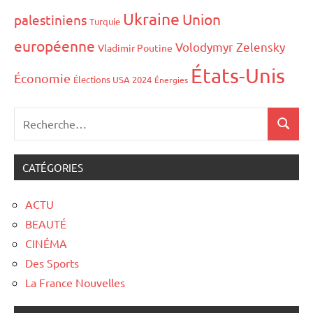
Ukraine
Union
palestiniens
Turquie
européenne
Volodymyr Zelensky
Vladimir Poutine
États-Unis
Économie
Élections USA 2024
Énergies
CATÉGORIES
ACTU
BEAUTÉ
CINÉMA
Des Sports
La France Nouvelles