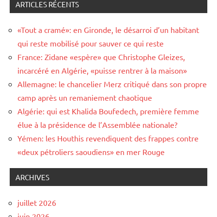
ARTICLES RÉCENTS
«Tout a cramé»: en Gironde, le désarroi d’un habitant
qui reste mobilisé pour sauver ce qui reste
France: Zidane «espère» que Christophe Gleizes,
incarcéré en Algérie, «puisse rentrer à la maison»
Allemagne: le chancelier Merz critiqué dans son propre
camp après un remaniement chaotique
Algérie: qui est Khalida Boufedech, première femme
élue à la présidence de l’Assemblée nationale?
Yémen: les Houthis revendiquent des frappes contre
«deux pétroliers saoudiens» en mer Rouge
ARCHIVES
juillet 2026
juin 2026