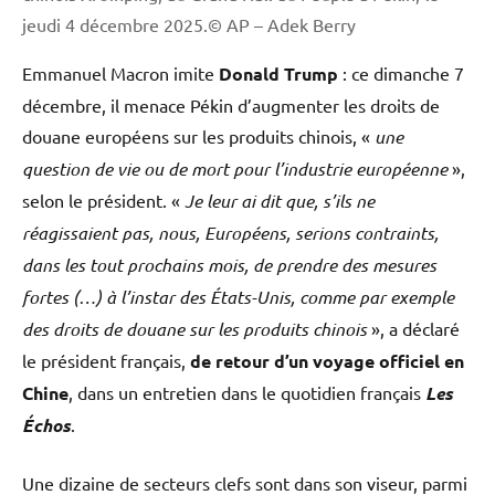
jeudi 4 décembre 2025.© AP – Adek Berry
Emmanuel Macron imite
Donald Trump
: ce dimanche 7
décembre, il menace Pékin d’augmenter les droits de
douane européens sur les produits chinois, «
une
question de vie ou de mort pour l’industrie européenne
»,
selon le président. «
Je leur ai dit que, s’ils ne
réagissaient pas, nous, Européens, serions contraints,
dans les tout prochains mois, de prendre des mesures
fortes (…) à l’instar des États-Unis, comme par exemple
des droits de douane sur les produits chinois
», a déclaré
le président français,
de retour d’un voyage officiel en
Chine
, dans un entretien dans le quotidien français
Les
Échos
.
Une dizaine de secteurs clefs sont dans son viseur, parmi