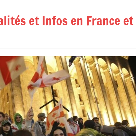
alités et Infos en France e