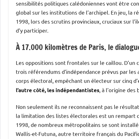
sensibilités politiques calédoniennes vont être co
global sur les institutions de l’archipel. En jeu, la 
1998, lors des scrutins provinciaux, cruciaux sur l’
d’y participer.
À 17.000 kilomètres de Paris, le dialog
Les oppositions sont frontales sur le caillou. D’un c
trois référendums d’indépendance prévus par les 
corps électoral, empêchant un électeur sur cinq d’
, à l’origine des 
l’autre côté, les indépendantistes
Non seulement ils ne reconnaissent pas le résulta
la limitation des listes électorales est un rempart
1998, de nombreux métropolitains se sont installé
Wallis-et-Futuna, autre territoire français du Paci