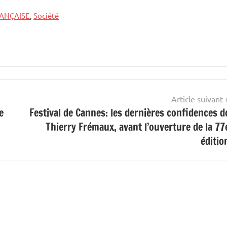
RANÇAISE
,
Société
Article suivant
e
Festival de Cannes: les dernières confidences d
Thierry Frémaux, avant l’ouverture de la 77
éditio