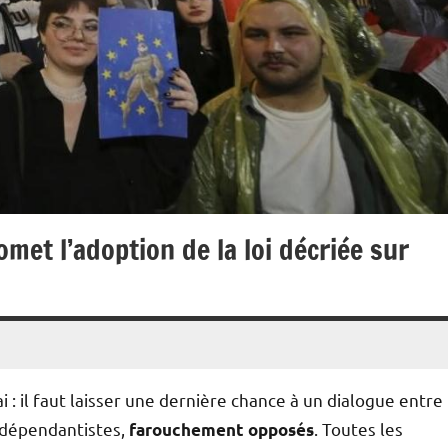
omet l’adoption de la loi décriée sur
i : il faut laisser une dernière chance à un dialogue entre
indépendantistes,
. Toutes les
farouchement opposés