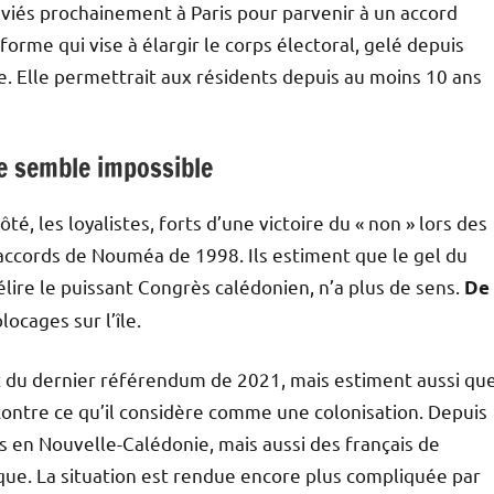
nviés prochainement à Paris pour parvenir à un accord
réforme qui vise à élargir le corps électoral, gelé depuis
ile. Elle permettrait aux résidents depuis au moins 10 ans
ue semble impossible
ôté, les loyalistes, forts d’une victoire du « non » lors des
accords de Nouméa de 1998. Ils estiment que le gel du
élire le puissant Congrès calédonien, n’a plus de sens.
De
blocages sur l’île.
t du dernier référendum de 2021, mais estiment aussi qu
 contre ce qu’il considère comme une colonisation. Depuis
s en Nouvelle-Calédonie, mais aussi des français de
fique. La situation est rendue encore plus compliquée par