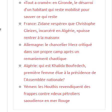
«Tout a cramé»: en Gironde, le désarroi
d’un habitant qui reste mobilisé pour
sauver ce qui reste
France: Zidane «espère» que Christophe
e
Gleizes, incarcéré en Algérie, «puisse
rentrer à la maison»
Allemagne: le chancelier Merz critiqué
dans son propre camp après un
remaniement chaotique
Algérie: qui est Khalida Boufedech,
première femme élue à la présidence de
l’Assemblée nationale?
Yémen: les Houthis revendiquent des
frappes contre «deux pétroliers
saoudiens» en mer Rouge