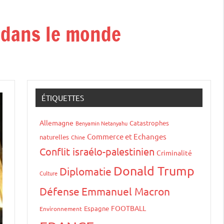
t dans le monde
ÉTIQUETTES
Allemagne
Catastrophes
Benyamin Netanyahu
Commerce et Echanges
naturelles
Chine
Conflit israélo-palestinien
Criminalité
Donald Trump
Diplomatie
Culture
Défense
Emmanuel Macron
FOOTBALL
Espagne
Environnement