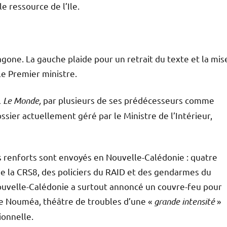
ale ressource de l’Ile.
gone. La gauche plaide pour un retrait du texte et la mis
le Premier ministre.
l
Le Monde,
par plusieurs de ses prédécesseurs comme
sier actuellement géré par le Ministre de l’Intérieur,
s renforts sont envoyés en Nouvelle-Calédonie : quatre
e la CRS8, des policiers du RAID et des gendarmes du
ouvelle-Calédonie a surtout annoncé un couvre-feu pour
de Nouméa, théâtre de troubles d’une «
grande intensité
»
ionnelle.