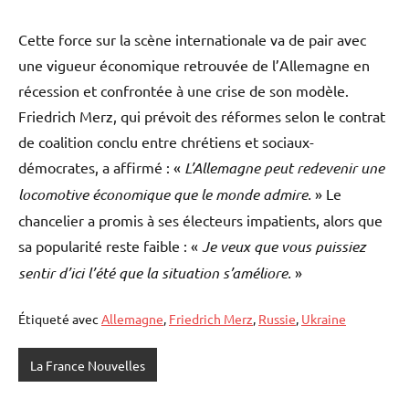
Cette force sur la scène internationale va de pair avec
une vigueur économique retrouvée de l’Allemagne en
récession et confrontée à une crise de son modèle.
Friedrich Merz, qui prévoit des réformes selon le contrat
de coalition conclu entre chrétiens et sociaux-
démocrates, a affirmé : «
L’Allemagne peut redevenir une
locomotive économique que le monde admire.
» Le
chancelier a promis à ses électeurs impatients, alors que
sa popularité reste faible : «
Je veux que vous puissiez
sentir d’ici l’été que la situation s’améliore.
»
Étiqueté avec
Allemagne
,
Friedrich Merz
,
Russie
,
Ukraine
La France Nouvelles