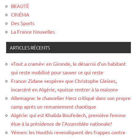
BEAUTÉ
CINÉMA
Des Sports
La France Nouvelles
ARTICLES RÉCENTS
«Tout a cramé»: en Gironde, le désarroi d’un habitant
qui reste mobilisé pour sauver ce qui reste
France: Zidane «espère» que Christophe Gleizes,
incarcéré en Algérie, «puisse rentrer à la maison»
Allemagne: le chancelier Merz critiqué dans son propre
camp après un remaniement chaotique
Algérie: qui est Khalida Boufedech, première femme
élue à la présidence de l’Assemblée nationale?
Yémen: les Houthis revendiquent des frappes contre