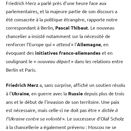
Friedrich Merz a parlé près d’une heure face aux
parlementaires, et la majeure partie de son discours a
été consacrée à la politique étrangère, rapporte notre
correspondant à Berlin,
Pascal Thibaut
. Le nouveau
chancelier a insisté notamment sur la nécessité de
renforcer l’Europe qui «
attend
» l’
Allemagne
, en
évoquant des
initiatives franco-allemandes
et en
soulignant le «
nouveau départ
» dans les relations entre
Berlin et Paris.
Friedrich Merz
a, sans surprise, affiché un soutien résolu
à l’
Ukraine
, en guerre avec la
Russie
depuis plus de trois
ans et le début de l’invasion de son territoire. Une paix
est nécessaire, mais celle-ci ne doit pas être «
dictée à
l’Ukraine contre sa volonté
». Le successeur d’Olaf Scholz
à la chancellerie a également prévenu : Moscou ne se