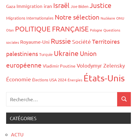
Israël
Justice
iran
Immigration
Gaza
Joe Biden
Notre sélection
Migrations Internationales
Nucléaire
ONU
POLITIQUE FRANÇAISE
Otan
Pologne
Questions
Russie
Territoires
Société
Royaume-Uni
sociales
Ukraine
Union
palestiniens
Turquie
européenne
Volodymyr Zelensky
Vladimir Poutine
États-Unis
Économie
Élections USA 2024
Énergies
CATÉGORIES
ACTU