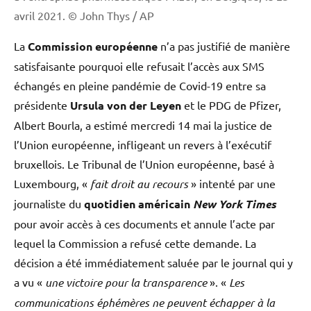
avril 2021.
© John Thys / AP
La
Commission européenne
n’a pas justifié de manière
satisfaisante pourquoi elle refusait l’accès aux SMS
échangés en pleine pandémie de Covid-19 entre sa
présidente
Ursula von der Leyen
et le PDG de Pfizer,
Albert Bourla, a estimé mercredi 14 mai la justice de
l’Union européenne, infligeant un revers à l’exécutif
bruxellois. Le Tribunal de l’Union européenne, basé à
Luxembourg, «
fait droit au recours
» intenté par une
journaliste du
quotidien américain
New York Times
pour avoir accès à ces documents et annule l’acte par
lequel la Commission a refusé cette demande. La
décision a été immédiatement saluée par le journal qui y
a vu «
une victoire pour la transparence
». «
Les
communications éphémères ne peuvent échapper à la