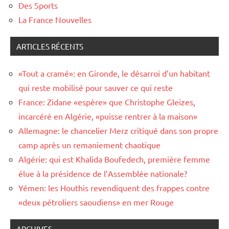
Des Sports
La France Nouvelles
ARTICLES RÉCENTS
«Tout a cramé»: en Gironde, le désarroi d’un habitant
qui reste mobilisé pour sauver ce qui reste
France: Zidane «espère» que Christophe Gleizes,
incarcéré en Algérie, «puisse rentrer à la maison»
Allemagne: le chancelier Merz critiqué dans son propre
camp après un remaniement chaotique
Algérie: qui est Khalida Boufedech, première femme
élue à la présidence de l’Assemblée nationale?
Yémen: les Houthis revendiquent des frappes contre
«deux pétroliers saoudiens» en mer Rouge
ARCHIVES