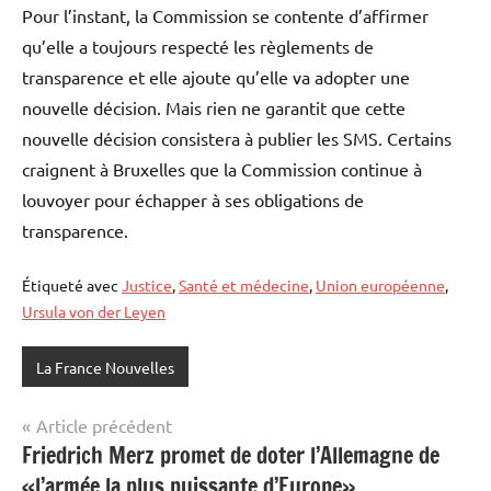
Pour l’instant, la Commission se contente d’affirmer
qu’elle a toujours respecté les règlements de
transparence et elle ajoute qu’elle va adopter une
nouvelle décision. Mais rien ne garantit que cette
nouvelle décision consistera à publier les SMS. Certains
craignent à Bruxelles que la Commission continue à
louvoyer pour échapper à ses obligations de
transparence.
Étiqueté avec
Justice
,
Santé et médecine
,
Union européenne
,
Ursula von der Leyen
La France Nouvelles
Navigation
Article précédent
Friedrich Merz promet de doter l’Allemagne de
de
«l’armée la plus puissante d’Europe»