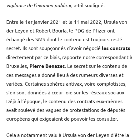
vigilance de l’examen public
», a-t-il souligné.
Entre le 1er janvier 2021 et le 11 mai 2022, Ursula von
der Leyen et Robert Bourla, le PDG de Pfizer ont
échangé des SMS dont le contenu est toujours resté
secret. Ils sont soupçonnés d’avoir négocié
les contrats
directement par ce biais, rapporte notre correspondant à
Bruxelles,
Pierre Benazet
. Le secret sur le contenu de
ces messages a donné lieu à des rumeurs diverses et
variées. Certaines sphères antivax, voire complotistes,
s’en sont données à cœur joie sur les réseaux sociaux.
Déjà à l’époque, le contenu des contrats eux-mêmes
avait soulevé des vagues de protestations de députés
européens qui exigeaient de pouvoir les consulter.
Cela a notamment valu à Ursula von der Leyen d’être la