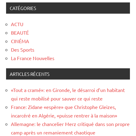
CATÉGORIES
ACTU
BEAUTÉ
CINÉMA
Des Sports
La France Nouvelles
ARTICLES RÉCENTS
«Tout a cramé»: en Gironde, le désarroi d’un habitant
qui reste mobilisé pour sauver ce qui reste
France: Zidane «espère» que Christophe Gleizes,
incarcéré en Algérie, «puisse rentrer à la maison»
Allemagne: le chancelier Merz critiqué dans son propre
camp après un remaniement chaotique