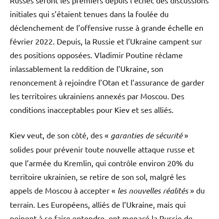
Russes seront les premiers depuis l’échec des discussions
initiales qui s’étaient tenues dans la foulée du
déclenchement de l’offensive russe à grande échelle en
février 2022. Depuis, la Russie et l’Ukraine campent sur
des positions opposées. Vladimir Poutine réclame
inlassablement la reddition de l’Ukraine, son
renoncement à rejoindre l’Otan et l’assurance de garder
les territoires ukrainiens annexés par Moscou. Des
conditions inacceptables pour Kiev et ses alliés.
Kiev veut, de son côté, des «
garanties de sécurité
»
solides pour prévenir toute nouvelle attaque russe et
que l’armée du Kremlin, qui contrôle environ 20% du
territoire ukrainien, se retire de son sol, malgré les
appels de Moscou à accepter «
les nouvelles réalités
» du
terrain. Les Européens, alliés de l’Ukraine, mais qui
peinent à se faire entendre, ont menacé la Russie de