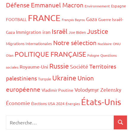
Défense
Emmanuel Macron
Espagne
Environnement
FRANCE
Gaza
FOOTBALL
Guerre Israël-
François Bayrou
Israël
Justice
iran
Immigration
Gaza
Joe Biden
Notre sélection
Migrations Internationales
Nucléaire
ONU
POLITIQUE FRANÇAISE
Otan
Pologne
Questions
Russie
Territoires
Société
Royaume-Uni
sociales
Ukraine
Union
palestiniens
Turquie
européenne
Volodymyr Zelensky
Vladimir Poutine
États-Unis
Économie
Élections USA 2024
Énergies