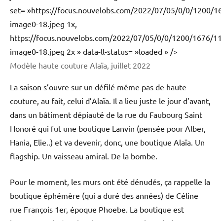
set= »https://focus.nouvelobs.com/2022/07/05/0/0/1200
image0-18.jpeg 1x,
https://focus.nouvelobs.com/2022/07/05/0/0/1200/1676/
image0-18.jpeg 2x » data-ll-status= »loaded » />
Modèle haute couture Alaïa, juillet 2022
La saison s’ouvre sur un défilé même pas de haute
couture, au fait, celui d’Alaïa. Il a lieu juste le jour d’avant,
dans un bâtiment dépiauté de la rue du Faubourg Saint
Honoré qui fut une boutique Lanvin (pensée pour Alber,
Hania, Elie..) et va devenir, donc, une boutique Alaïa. Un
flagship. Un vaisseau amiral. De la bombe.
Pour le moment, les murs ont été dénudés, ça rappelle la
boutique éphémère (qui a duré des années) de Céline
rue François 1er, époque Phoebe. La boutique est