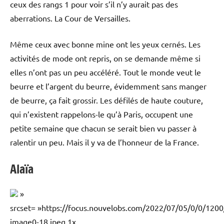
ceux des rangs 1 pour voir s’il n’y aurait pas des
aberrations. La Cour de Versailles.
Même ceux avec bonne mine ont les yeux cernés. Les
activités de mode ont repris, on se demande même si
elles n’ont pas un peu accéléré. Tout le monde veut le
beurre et l’argent du beurre, évidemment sans manger
de beurre, ça fait grossir. Les défilés de haute couture,
qui n’existent rappelons-le qu’à Paris, occupent une
petite semaine que chacun se serait bien vu passer à
ralentir un peu. Mais il y va de l’honneur de la France.
Alaïa
»
srcset= »https://focus.nouvelobs.com/2022/07/05/0/0/1
image0-18.jpeg 1x,