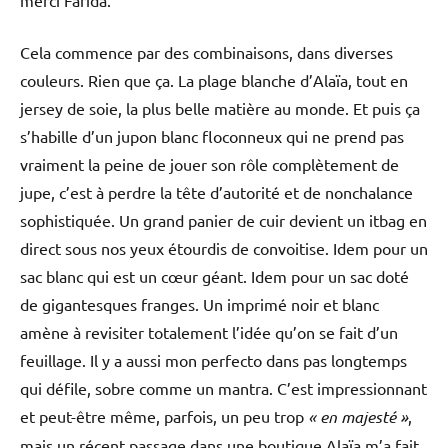
merci Farida.
Cela commence par des combinaisons, dans diverses
couleurs. Rien que ça. La plage blanche d’Alaïa, tout en
jersey de soie, la plus belle matière au monde. Et puis ça
s’habille d’un jupon blanc floconneux qui ne prend pas
vraiment la peine de jouer son rôle complètement de
jupe, c’est à perdre la tête d’autorité et de nonchalance
sophistiquée. Un grand panier de cuir devient un itbag en
direct sous nos yeux étourdis de convoitise. Idem pour un
sac blanc qui est un cœur géant. Idem pour un sac doté
de gigantesques franges. Un imprimé noir et blanc
amène à revisiter totalement l’idée qu’on se fait d’un
feuillage. Il y a aussi mon perfecto dans pas longtemps
qui défile, sobre comme un mantra. C’est impressionnant
et peut-être même, parfois, un peu trop
« en majesté »
,
mais un récent passage dans une boutique Alaïa m’a fait