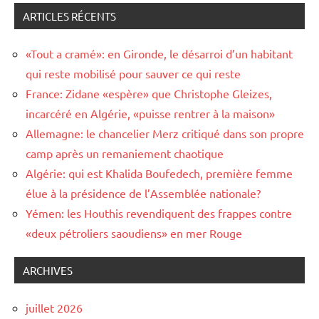
ARTICLES RÉCENTS
«Tout a cramé»: en Gironde, le désarroi d’un habitant
qui reste mobilisé pour sauver ce qui reste
France: Zidane «espère» que Christophe Gleizes,
incarcéré en Algérie, «puisse rentrer à la maison»
Allemagne: le chancelier Merz critiqué dans son propre
camp après un remaniement chaotique
Algérie: qui est Khalida Boufedech, première femme
élue à la présidence de l’Assemblée nationale?
Yémen: les Houthis revendiquent des frappes contre
«deux pétroliers saoudiens» en mer Rouge
ARCHIVES
juillet 2026