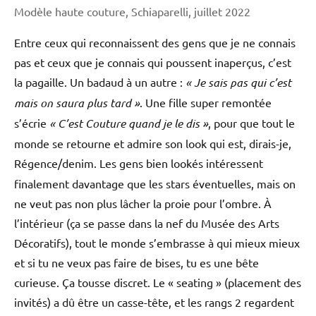
Modèle haute couture, Schiaparelli, juillet 2022
Entre ceux qui reconnaissent des gens que je ne connais
pas et ceux que je connais qui poussent inaperçus, c’est
la pagaille. Un badaud à un autre :
« Je sais pas qui c’est
mais on saura plus tard »
. Une fille super remontée
s’écrie
« C’est Couture quand je le dis »
, pour que tout le
monde se retourne et admire son look qui est, dirais-je,
Régence/denim.
Les gens bien lookés intéressent
finalement davantage que les stars éventuelles, mais on
ne veut pas non plus lâcher la proie pour l’ombre. À
l’intérieur (ça se passe dans la nef du Musée des Arts
Décoratifs), tout le monde s’embrasse à qui mieux mieux
et si tu ne veux pas faire de bises, tu es une bête
curieuse. Ça tousse discret. Le « seating » (placement des
invités) a dû être un casse-tête, et les rangs 2 regardent