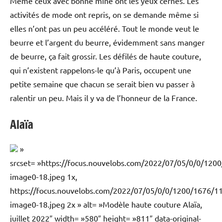
Même ceux avec bonne mine ont les yeux cernés. Les
activités de mode ont repris, on se demande même si
elles n’ont pas un peu accéléré. Tout le monde veut le
beurre et l’argent du beurre, évidemment sans manger
de beurre, ça fait grossir. Les défilés de haute couture,
qui n’existent rappelons-le qu’à Paris, occupent une
petite semaine que chacun se serait bien vu passer à
ralentir un peu. Mais il y va de l’honneur de la France.
Alaïa
»
srcset= »https://focus.nouvelobs.com/2022/07/05/0/0/1
image0-18.jpeg 1x,
https://focus.nouvelobs.com/2022/07/05/0/0/1200/1676/
image0-18.jpeg 2x » alt= »Modèle haute couture Alaïa,
juillet 2022″ width= »580″ height= »811″ data-original-