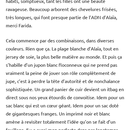
habits, somptueux, tant les filles ont une beauté
ravageuse. Beaucoup arborent des chevelures frisées,
très longues, qui font presque partie de l’ADN d’Alaïa,
merci Farida.
Cela commence par des combinaisons, dans diverses
couleurs. Rien que ça. La plage blanche d’Alaïa, tout en
jersey de soie, la plus belle matière au monde. Et puis ça
s’habille d’un jupon blanc floconneux qui ne prend pas
vraiment la peine de jouer son rôle complètement de
jupe, c’est à perdre la tête d’autorité et de nonchalance
sophistiquée. Un grand panier de cuir devient un itbag en
direct sous nos yeux étourdis de convoitise. Idem pour un
sac blanc qui est un cœur géant. Idem pour un sac doté
de gigantesques franges. Un imprimé noir et blanc
amène à revisiter totalement l’idée qu’on se fait d’un
feuillage. Il y a aussi mon perfecto dans pas longtemps