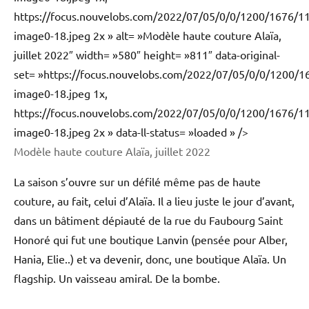
https://focus.nouvelobs.com/2022/07/05/0/0/1200/1676/
image0-18.jpeg 2x » alt= »Modèle haute couture Alaïa,
juillet 2022″ width= »580″ height= »811″ data-original-
set= »https://focus.nouvelobs.com/2022/07/05/0/0/1200
image0-18.jpeg 1x,
https://focus.nouvelobs.com/2022/07/05/0/0/1200/1676/
image0-18.jpeg 2x » data-ll-status= »loaded » />
Modèle haute couture Alaïa, juillet 2022
La saison s’ouvre sur un défilé même pas de haute
couture, au fait, celui d’Alaïa. Il a lieu juste le jour d’avant,
dans un bâtiment dépiauté de la rue du Faubourg Saint
Honoré qui fut une boutique Lanvin (pensée pour Alber,
Hania, Elie..) et va devenir, donc, une boutique Alaïa. Un
flagship. Un vaisseau amiral. De la bombe.