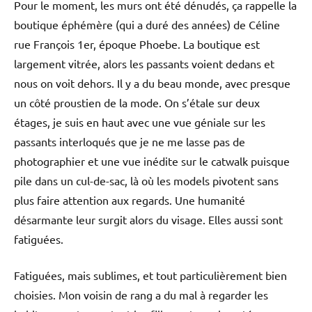
Pour le moment, les murs ont été dénudés, ça rappelle la
boutique éphémère (qui a duré des années) de Céline
rue François 1er, époque Phoebe. La boutique est
largement vitrée, alors les passants voient dedans et
nous on voit dehors. Il y a du beau monde, avec presque
un côté proustien de la mode. On s’étale sur deux
étages, je suis en haut avec une vue géniale sur les
passants interloqués que je ne me lasse pas de
photographier et une vue inédite sur le catwalk puisque
pile dans un cul-de-sac, là où les models pivotent sans
plus faire attention aux regards. Une humanité
désarmante leur surgit alors du visage. Elles aussi sont
fatiguées.
Fatiguées, mais sublimes, et tout particulièrement bien
choisies. Mon voisin de rang a du mal à regarder les