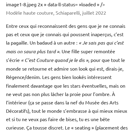
image1-8.jpeg 2x » data-ll-status= »loaded » />
Modèle haute couture, Schiaparelli, juillet 2022
Entre ceux qui reconnaissent des gens que je ne connais
pas et ceux que je connais qui poussent inaperçus, c’est
la pagaille. Un badaud à un autre :
« Je sais pas qui c’est
mais on saura plus tard »
. Une fille super remontée
s’écrie
« C’est Couture quand je le dis »
, pour que tout le
monde se retourne et admire son look qui est, dirais-je,
Régence/denim.
Les gens bien lookés intéressent
finalement davantage que les stars éventuelles, mais on
ne veut pas non plus lâcher la proie pour l’ombre. À
l’intérieur (ça se passe dans la nef du Musée des Arts
Décoratifs), tout le monde s’embrasse à qui mieux mieux
et si tu ne veux pas faire de bises, tu es une bête
curieuse. Ça tousse discret. Le « seating » (placement des