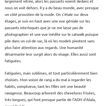
largement vitrée, alors les passants voient dedans et
nous on voit dehors. Il y a du beau monde, avec presque
un côté proustien de la mode. On s’étale sur deux
étages, je suis en haut avec une vue géniale sur les
passants interloqués que je ne me lasse pas de
photographier et une vue inédite sur le catwalk puisque
pile dans un cul-de-sac, là où les models pivotent sans
plus faire attention aux regards. Une humanité
désarmante leur surgit alors du visage. Elles aussi sont
fatiguées.
Fatiguées, mais sublimes, et tout particulièrement bien
choisies. Mon voisin de rang a du mal à regarder les
habits, somptueux, tant les filles ont une beauté
ravageuse. Beaucoup arborent des chevelures frisées,
très longues, qui font presque partie de l’ADN d’Alaïa,