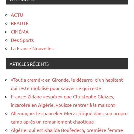
ACTU
BEAUTÉ
CINÉMA
Des Sports
La France Nouvelles
ARTICLES RÉCENTS
«Tout a cramé»: en Gironde, le désarroi d’un habitant
qui reste mobilisé pour sauver ce qui reste
France: Zidane «espère» que Christophe Gleizes,
incarcéré en Algérie, «puisse rentrer à la maison»
Allemagne: le chancelier Merz critiqué dans son propre
camp après un remaniement chaotique
Algérie: qui est Khalida Boufedech, première femme