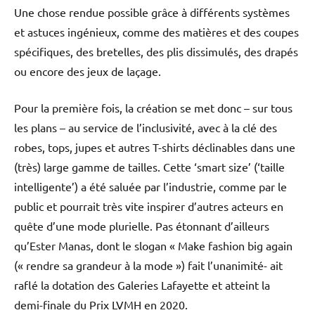
Une chose rendue possible grâce à différents systèmes
et astuces ingénieux, comme des matières et des coupes
spécifiques, des bretelles, des plis dissimulés, des drapés
ou encore des jeux de laçage.
Pour la première fois, la création se met donc – sur tous
les plans – au service de l’inclusivité, avec à la clé des
robes, tops, jupes et autres T-shirts déclinables dans une
(très) large gamme de tailles. Cette ‘smart size’ (‘taille
intelligente’) a été saluée par l’industrie, comme par le
public et pourrait très vite inspirer d’autres acteurs en
quête d’une mode plurielle. Pas étonnant d’ailleurs
qu’Ester Manas, dont le slogan « Make fashion big again
(« rendre sa grandeur à la mode ») fait l’unanimité- ait
raflé la dotation des Galeries Lafayette et atteint la
demi-finale du Prix LVMH en 2020.