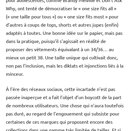
pour adolescentes, comme Brandy Melville et Don’t Ask
Why, ont tenté de démocratiser le « one size fits all »
(« une taille pour tous ») ou « one size fits most » pour
d’autres à coups de tops, shorts et autres jupes (enfin)
adaptés à toutes. Une bonne idée sur le papier, mais pas
dans la pratique, puisqu’il s’agissait en réalité de
proposer des vêtements équivalant à un 34/36… au
mieux un petit 38. Une taille unique qui cultivait donc,
non pas l’inclusion, mais les diktats et injonctions liés à la
minceur.
À l’ère des réseaux sociaux, cette incartade n’est pas
passée inaperçue et a fait l’objet d’un boycott de la part
de nombreux utilisateurs. Une chose qui n’aura toutefois
pas duré, au regard de l’engouement qui subsiste pour
certaines de ces marques qui proposent encore des
collections dans une gamme très limitée de tailles. Et si