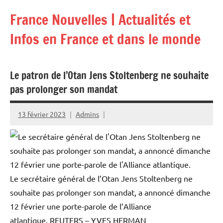
Aller
France Nouvelles | Actualités et
au
contenu
Infos en France et dans le monde
Le patron de l’Otan Jens Stoltenberg ne souhaite
pas prolonger son mandat
13 février 2023
Admins
Le secrétaire général de l’Otan Jens Stoltenberg ne
souhaite pas prolonger son mandat, a annoncé dimanche
12 février une porte-parole de l’Alliance
atlantique.
REUTERS – YVES HERMAN