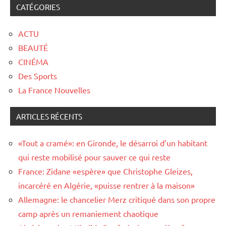
CATÉGORIES
ACTU
BEAUTÉ
CINÉMA
Des Sports
La France Nouvelles
ARTICLES RÉCENTS
«Tout a cramé»: en Gironde, le désarroi d’un habitant
qui reste mobilisé pour sauver ce qui reste
France: Zidane «espère» que Christophe Gleizes,
incarcéré en Algérie, «puisse rentrer à la maison»
Allemagne: le chancelier Merz critiqué dans son propre
camp après un remaniement chaotique