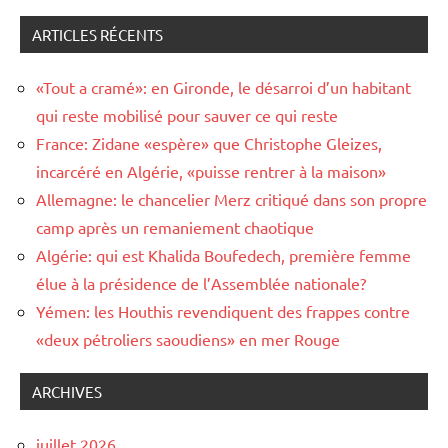
ARTICLES RÉCENTS
«Tout a cramé»: en Gironde, le désarroi d’un habitant
qui reste mobilisé pour sauver ce qui reste
France: Zidane «espère» que Christophe Gleizes,
incarcéré en Algérie, «puisse rentrer à la maison»
Allemagne: le chancelier Merz critiqué dans son propre
camp après un remaniement chaotique
Algérie: qui est Khalida Boufedech, première femme
élue à la présidence de l’Assemblée nationale?
Yémen: les Houthis revendiquent des frappes contre
«deux pétroliers saoudiens» en mer Rouge
ARCHIVES
juillet 2026