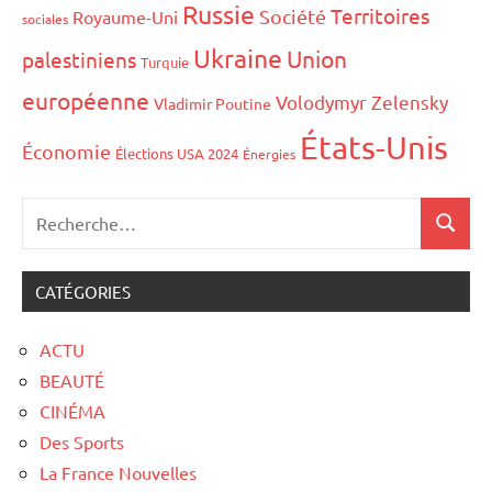
Russie
Territoires
Société
Royaume-Uni
sociales
Ukraine
Union
palestiniens
Turquie
européenne
Volodymyr Zelensky
Vladimir Poutine
États-Unis
Économie
Élections USA 2024
Énergies
CATÉGORIES
ACTU
BEAUTÉ
CINÉMA
Des Sports
La France Nouvelles