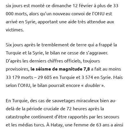
six jours est monté ce dimanche 12 février à plus de 33
000 morts, alors qu’un nouveau convoi de l’ONU est
arrivé en Syrie, apportant une aide très attendue aux
victimes.
Six jours après le tremblement de terre qui a frappé la
Turquie et la Syrie, le bilan ne cesse de s’aggraver.
D’après les derniers chiffres officiels, toujours
provisoires,
le séisme de magnitude 7,8
a fait au moins
33 179 morts – 29 605 en Turquie et 3 574 en Syrie. Mais
selon l’ONU, le bilan pourrait encore «
doubler
».
En Turquie, des cas de sauvetages miraculeux bien au-
delà de la période cruciale de 72 heures après la
catastrophe continuent d’être rapportés par les secours
et les médias turcs. À Hatay, une femme de 63 ans a ainsi