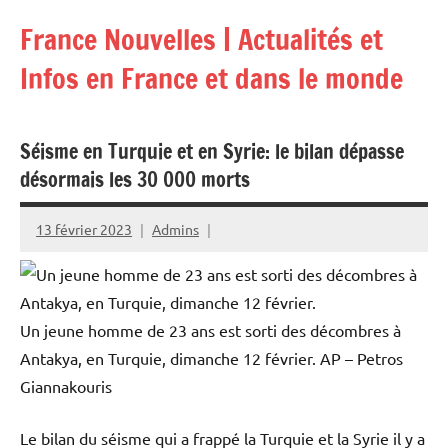
Aller
France Nouvelles | Actualités et
au
contenu
Infos en France et dans le monde
Séisme en Turquie et en Syrie: le bilan dépasse
désormais les 30 000 morts
13 février 2023
Admins
Un jeune homme de 23 ans est sorti des décombres à
Antakya, en Turquie, dimanche 12 février.
AP – Petros
Giannakouris
Le bilan du séisme qui a frappé la Turquie et la Syrie il y a