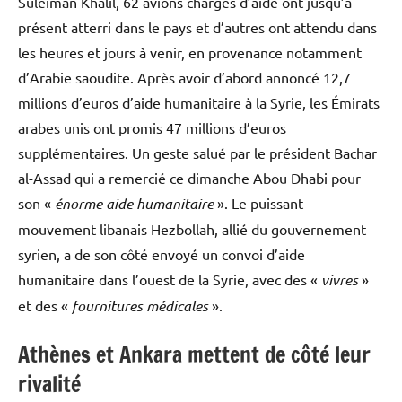
Suleiman Khalil, 62 avions chargés d’aide ont jusqu’à
présent atterri dans le pays et d’autres ont attendu dans
les heures et jours à venir, en provenance notamment
d’Arabie saoudite. Après avoir d’abord annoncé 12,7
millions d’euros d’aide humanitaire à la Syrie, les Émirats
arabes unis ont promis 47 millions d’euros
supplémentaires. Un geste salué par le président Bachar
al-Assad qui a remercié ce dimanche Abou Dhabi pour
son «
énorme aide humanitaire
». Le puissant
mouvement libanais Hezbollah, allié du gouvernement
syrien, a de son côté envoyé un convoi d’aide
humanitaire dans l’ouest de la Syrie, avec des «
vivres
»
et des «
fournitures médicales
».
Athènes et Ankara mettent de côté leur
rivalité