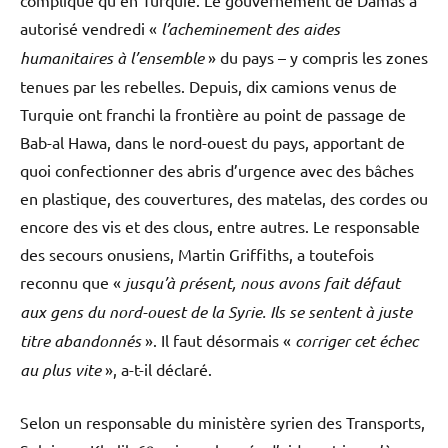
compliqué qu’en Turquie. Le gouvernement de Damas a
autorisé vendredi «
l’acheminement des aides
humanitaires à l’ensemble
» du pays – y compris les zones
tenues par les rebelles. Depuis, dix camions venus de
Turquie ont franchi la frontière au point de passage de
Bab-al Hawa, dans le nord-ouest du pays, apportant de
quoi confectionner des abris d’urgence avec des bâches
en plastique, des couvertures, des matelas, des cordes ou
encore des vis et des clous, entre autres. Le responsable
des secours onusiens, Martin Griffiths, a toutefois
reconnu que «
jusqu’à présent, nous avons fait défaut
aux gens du nord-ouest de la Syrie. Ils se sentent à juste
titre abandonnés
». Il faut désormais «
corriger cet échec
au plus vite
», a-t-il déclaré.
Selon un responsable du ministère syrien des Transports,