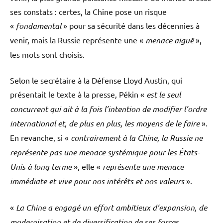
ses constats : certes, la Chine pose un risque
«
fondamental
» pour sa sécurité dans les décennies à
venir, mais la Russie représente une «
menace aiguë
»,
les mots sont choisis.
Selon le secrétaire à la Défense Lloyd Austin, qui
présentait le texte à la presse, Pékin «
est le seul
concurrent qui ait à la fois l’intention de modifier l’ordre
international et, de plus en plus, les moyens de le faire
».
En revanche, si «
contrairement à la Chine, la Russie ne
représente pas une menace systémique pour les États-
Unis à long terme
», elle «
représente une menace
immédiate et vive pour nos intérêts et nos valeurs
».
«
La Chine a engagé un effort ambitieux d’expansion, de
modernisation et de diversification de ses forces