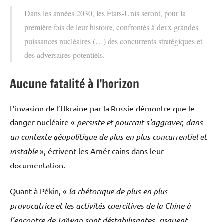
Dans les années 2030, les États-Unis seront, pour la
première fois de leur histoire, confrontés à deux grandes
puissances nucléaires (…) des concurrents stratégiques et
des adversaires potentiels.
Aucune fatalité à l’horizon
L’invasion de l’Ukraine par la Russie démontre que le
danger nucléaire «
persiste et pourrait s’aggraver, dans
un contexte géopolitique de plus en plus concurrentiel et
instable
», écrivent les Américains dans leur
documentation.
Quant à Pékin, «
la rhétorique de plus en plus
provocatrice et les activités coercitives de la Chine à
l’encontre de Taïwan sont déstabilisantes, risquent