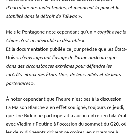
d’entraîner des malentendus, et menacent la paix et la
stabilité dans le détroit de Taïwan
».
Mais le Pentagone note cependant qu’un «
conflit avec la
Chine n’est ni inévitable ni désirable
».
Et la documentation publiée ce jour précise que les États-
Unis «
n’envisageront l’usage de l’arme nucléaire que
dans des circonstances extrêmes pour défendre les
intérêts vitaux des États-Unis, de leurs alliés et de leurs
partenaires
».
À noter cependant que l’heure n’est pas à la discussion.
La Maison Blanche a en effet souligné, toujours ce jeudi,
que Joe Biden ne participerait à aucun entretien bilatéral
avec Vladimir Poutine à l’occasion du sommet du G20, où
les deux dirigeants doivent se croiser, en novembre à