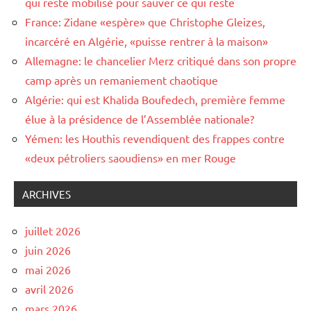
qui reste mobilisé pour sauver ce qui reste
France: Zidane «espère» que Christophe Gleizes,
incarcéré en Algérie, «puisse rentrer à la maison»
Allemagne: le chancelier Merz critiqué dans son propre
camp après un remaniement chaotique
Algérie: qui est Khalida Boufedech, première femme
élue à la présidence de l’Assemblée nationale?
Yémen: les Houthis revendiquent des frappes contre
«deux pétroliers saoudiens» en mer Rouge
ARCHIVES
juillet 2026
juin 2026
mai 2026
avril 2026
mars 2026