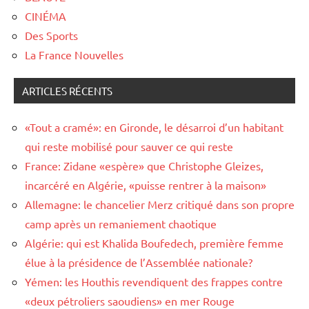
CINÉMA
Des Sports
La France Nouvelles
ARTICLES RÉCENTS
«Tout a cramé»: en Gironde, le désarroi d’un habitant
qui reste mobilisé pour sauver ce qui reste
France: Zidane «espère» que Christophe Gleizes,
incarcéré en Algérie, «puisse rentrer à la maison»
Allemagne: le chancelier Merz critiqué dans son propre
camp après un remaniement chaotique
Algérie: qui est Khalida Boufedech, première femme
élue à la présidence de l’Assemblée nationale?
Yémen: les Houthis revendiquent des frappes contre
«deux pétroliers saoudiens» en mer Rouge