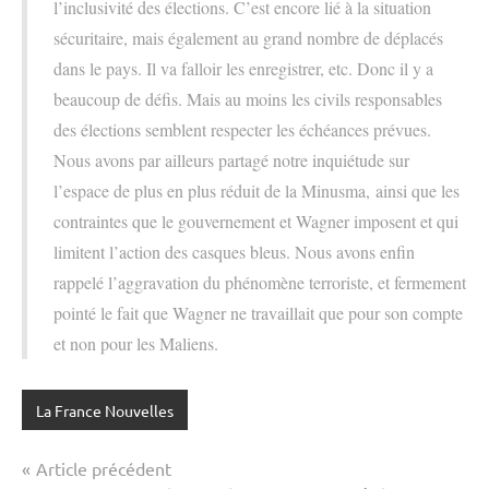
l’inclusivité des élections. C’est encore lié à la situation
sécuritaire, mais également au grand nombre de déplacés
dans le pays. Il va falloir les enregistrer, etc. Donc il y a
beaucoup de défis. Mais au moins les civils responsables
des élections semblent respecter les échéances prévues.
Nous avons par ailleurs partagé notre inquiétude sur
l’espace de plus en plus réduit de la Minusma, ainsi que les
contraintes que le gouvernement et Wagner imposent et qui
limitent l’action des casques bleus. Nous avons enfin
rappelé l’aggravation du phénomène terroriste, et fermement
pointé le fait que Wagner ne travaillait que pour son compte
et non pour les Maliens.
La France Nouvelles
Navigation
Article précédent