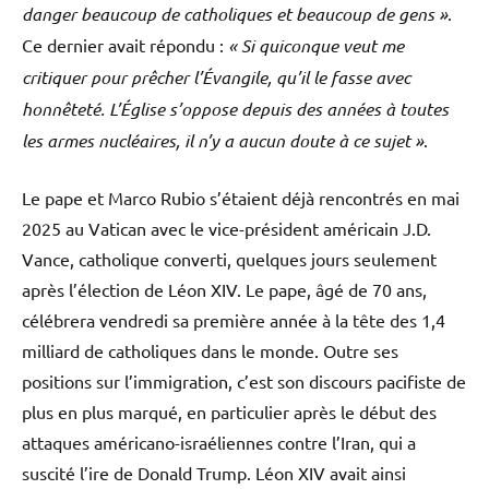
danger beaucoup de catholiques et beaucoup de gens »
.
Ce dernier avait répondu :
« Si quiconque veut me
critiquer pour prêcher l’Évangile, qu’il le fasse avec
honnêteté. L’Église s’oppose depuis des années à toutes
les armes nucléaires, il n’y a aucun doute à ce sujet »
.
Le pape et Marco Rubio s’étaient déjà rencontrés en mai
2025 au Vatican avec le vice-président américain J.D.
Vance, catholique converti, quelques jours seulement
après l’élection de Léon XIV. Le pape, âgé de 70 ans,
célébrera vendredi sa première année à la tête des 1,4
milliard de catholiques dans le monde. Outre ses
positions sur l’immigration, c’est son discours pacifiste de
plus en plus marqué, en particulier après le début des
attaques américano-israéliennes contre l’Iran, qui a
suscité l’ire de Donald Trump. Léon XIV avait ainsi