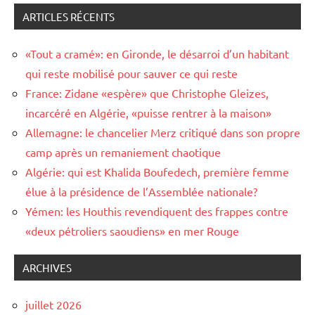
ARTICLES RÉCENTS
«Tout a cramé»: en Gironde, le désarroi d’un habitant
qui reste mobilisé pour sauver ce qui reste
France: Zidane «espère» que Christophe Gleizes,
incarcéré en Algérie, «puisse rentrer à la maison»
Allemagne: le chancelier Merz critiqué dans son propre
camp après un remaniement chaotique
Algérie: qui est Khalida Boufedech, première femme
élue à la présidence de l’Assemblée nationale?
Yémen: les Houthis revendiquent des frappes contre
«deux pétroliers saoudiens» en mer Rouge
ARCHIVES
juillet 2026