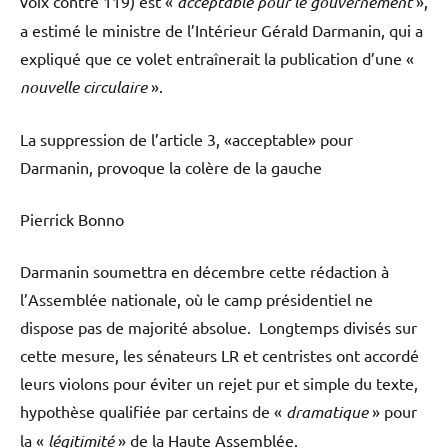
voix contre 119) est «
acceptable pour le gouvernement
»,
a estimé le ministre de l’Intérieur Gérald Darmanin, qui a
expliqué que ce volet entraînerait la publication d’une «
nouvelle circulaire
».
La suppression de l’article 3, «acceptable» pour
Darmanin, provoque la colère de la gauche
Pierrick Bonno
Darmanin soumettra en décembre cette rédaction à
l’Assemblée nationale, où le camp présidentiel ne
dispose pas de majorité absolue. Longtemps divisés sur
cette mesure, les sénateurs LR et centristes ont accordé
leurs violons pour éviter un rejet pur et simple du texte,
hypothèse qualifiée par certains de «
dramatique
» pour
la «
légitimité
» de la Haute Assemblée.