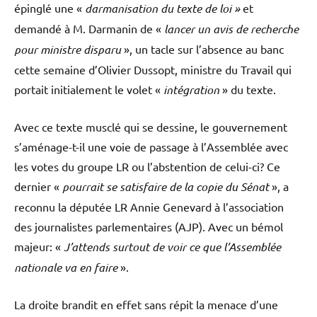
épinglé une «
darmanisation du texte de loi »
et
demandé à M. Darmanin de «
lancer un avis de recherche
pour ministre disparu
», un tacle sur l’absence au banc
cette semaine d’Olivier Dussopt, ministre du Travail qui
portait initialement le volet «
intégration
» du texte.
Avec ce texte musclé qui se dessine, le gouvernement
s’aménage-t-il une voie de passage à l’Assemblée avec
les votes du groupe LR ou l’abstention de celui-ci? Ce
dernier «
pourrait se satisfaire de la copie du Sénat
», a
reconnu la députée LR Annie Genevard à l’association
des journalistes parlementaires (AJP). Avec un bémol
majeur: «
J’attends surtout de voir ce que l’Assemblée
nationale va en faire
».
La droite brandit en effet sans répit la menace d’une