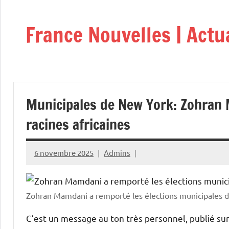
Aller
au
France Nouvelles | Actu
contenu
Municipales de New York: Zohran M
racines africaines
6 novembre 2025
Admins
Zohran Mamdani a remporté les élections municipales 
C’est un message au ton très personnel, publié sur