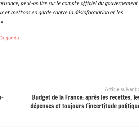
roissance, peut-on lire sur le compte officiel du gouvernement
 et mettons en garde contre la désinformation et les
»
Ouganda
Article suivant
n-
Budget de la France: après les recettes, le
dépenses et toujours l’incertitude politiqu