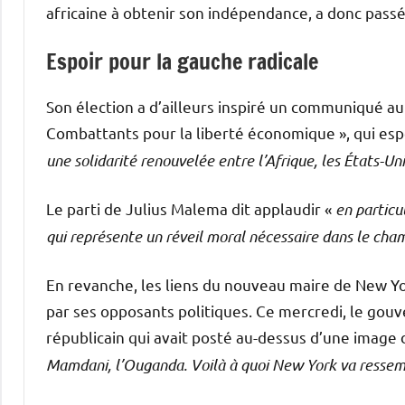
africaine à obtenir son indépendance, a donc passé
Espoir pour la gauche radicale
Son élection a d’ailleurs inspiré un communiqué au 
Combattants pour la liberté économique », qui esp
une solidarité renouvelée entre l’Afrique, les États-Uni
Le parti de Julius Malema dit applaudir «
en particul
qui représente un réveil moral nécessaire dans le cha
En revanche, les liens du nouveau maire de New Yo
par ses opposants politiques. Ce mercredi, le gou
républicain qui avait posté au-dessus d’une image d
Mamdani, l’Ouganda. Voilà à quoi New York va ressembl