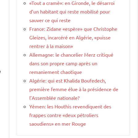
«Tout a cramé»: en Gironde, le désarroi
d’un habitant qui reste mobilisé pour
sauver ce qui reste
France: Zidane «espère» que Christophe
Gleizes, incarcéré en Algérie, «puisse
rentrer à la maison»
Allemagne: le chancelier Merz critiqué
dans son propre camp après un
n
remaniement chaotique
Algérie: qui est Khalida Boufedech,
première femme élue à la présidence de
l’Assemblée nationale?
Yémen: les Houthis revendiquent des
frappes contre «deux pétroliers
saoudiens» en mer Rouge