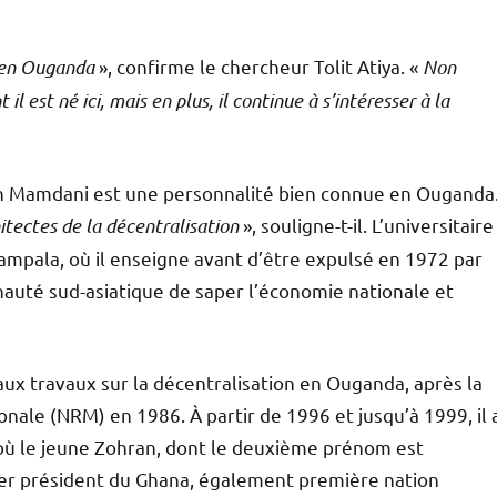
 en Ouganda
», confirme le chercheur Tolit Atiya. «
Non
 est né ici, mais en plus, il continue à s’intéresser à la
ran Mamdani est une personnalité bien connue en Ouganda
tectes de la décentralisation
», souligne-t-il. L’universitaire
Kampala, où il enseigne avant d’être expulsé en 1972 par
auté sud-asiatique de saper l’économie nationale et
x travaux sur la décentralisation en Ouganda, après la
ale (NRM) en 1986. À partir de 1996 et jusqu’à 1999, il 
, où le jeune Zohran, dont le deuxième prénom est
ier président du Ghana, également première nation