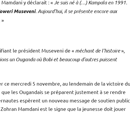
Mamdani y déclarait : «
Je suis né à (…) Kampala en 1991.
. Aujourd’hui, il se présente encore aux
oweri Museveni
.
»
fiant le président Museveni de «
méchant de l’histoire
»,
oyions un Ouganda où Bobi et beaucoup d’autres puissent
er ce mercredi 5 novembre, au lendemain de la victoire d
ors que les Ougandais se préparent justement à se rendre
ernautes espèrent un nouveau message de soutien public
 Zohran Mamdani est le signe que la jeunesse doit jouer