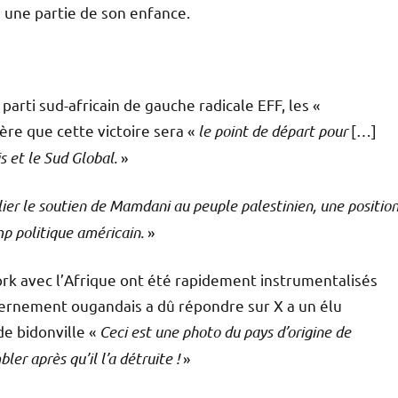
 une partie de son enfance.
parti sud-africain de gauche radicale EFF, les «
ère que cette victoire sera «
le point de départ pour
[…]
s et le Sud Global.
»
ier le soutien de Mamdani au peuple palestinien, une positio
mp politique américain.
»
rk avec l’Afrique ont été rapidement instrumentalisés
vernement ougandais a dû répondre sur X a un élu
e bidonville «
Ceci est une photo du pays d’origine de
er après qu’il l’a détruite !
»