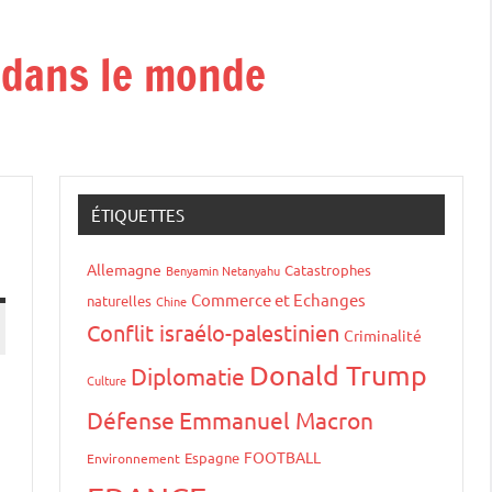
t dans le monde
ÉTIQUETTES
Allemagne
Catastrophes
Benyamin Netanyahu
Commerce et Echanges
naturelles
Chine
Conflit israélo-palestinien
Criminalité
Donald Trump
Diplomatie
Culture
Défense
Emmanuel Macron
FOOTBALL
Espagne
Environnement