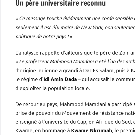
Un père universitaire reconnu
«
Ce message touche évidemment une corde sensible
seulement il est élu maire de New York, non seulement il
politique de notre pays !
»
L’analyste rappelle d’ailleurs que le père de Zoh
«
Le professeur Mahmood Mamdani a été l’un des archi
d’origine indienne a grandi à Dar Es Salam, puis à 
le régime d’
– qui accusait la commun
Idi Amin Dada
d’exploiter la population locale.
De retour au pays, Mahmood Mamdani a participé au
prise de pouvoir du Mouvement de résistance nation
enseigné à l’université du Cap, en Afrique du Sud
Kwame, en hommage à
, le prem
Kwame Nkrumah