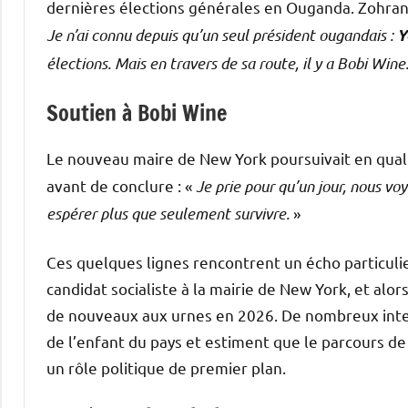
dernières élections générales en Ouganda. Zohran 
Je n’ai connu depuis qu’un seul président ougandais :
Y
élections. Mais en travers de sa route, il y a Bobi Wine
Soutien à Bobi Wine
Le nouveau maire de New York poursuivait en quali
avant de conclure : «
Je prie pour qu’un jour, nous v
espérer plus que seulement survivre.
»
Ces quelques lignes rencontrent un écho particuli
candidat socialiste à la mairie de New York, et al
de nouveaux aux urnes en 2026. De nombreux int
de l’enfant du pays et estiment que le parcours de
un rôle politique de premier plan.