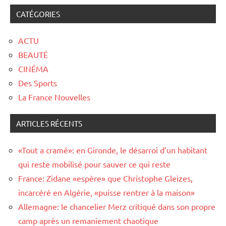
CATÉGORIES
ACTU
BEAUTÉ
CINÉMA
Des Sports
La France Nouvelles
ARTICLES RÉCENTS
«Tout a cramé»: en Gironde, le désarroi d’un habitant
qui reste mobilisé pour sauver ce qui reste
France: Zidane «espère» que Christophe Gleizes,
incarcéré en Algérie, «puisse rentrer à la maison»
Allemagne: le chancelier Merz critiqué dans son propre
camp après un remaniement chaotique