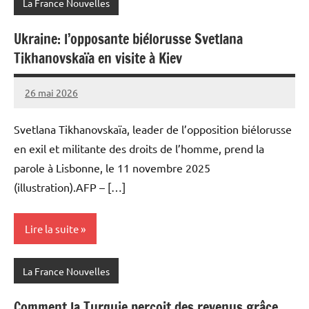
La France Nouvelles
Ukraine: l’opposante biélorusse Svetlana
Tikhanovskaïa en visite à Kiev
26 mai 2026
Admins
Svetlana Tikhanovskaïa, leader de l’opposition biélorusse
en exil et militante des droits de l’homme, prend la
parole à Lisbonne, le 11 novembre 2025
(illustration).AFP – […]
Lire la suite
La France Nouvelles
Comment la Turquie perçoit des revenus grâce