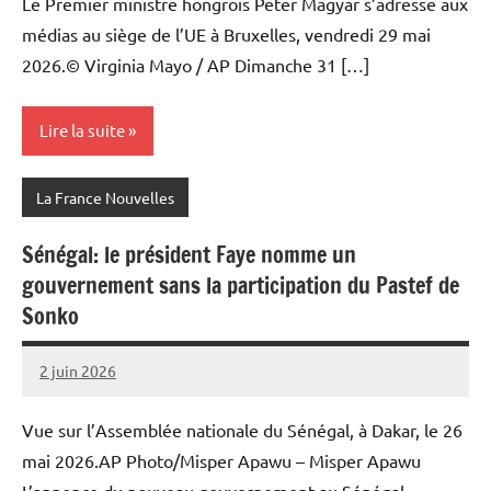
Le Premier ministre hongrois Peter Magyar s’adresse aux
médias au siège de l’UE à Bruxelles, vendredi 29 mai
2026.© Virginia Mayo / AP Dimanche 31 […]
Lire la suite
La France Nouvelles
Sénégal: le président Faye nomme un
gouvernement sans la participation du Pastef de
Sonko
2 juin 2026
Admins
Vue sur l’Assemblée nationale du Sénégal, à Dakar, le 26
mai 2026.AP Photo/Misper Apawu – Misper Apawu
L’annonce du nouveau gouvernement au Sénégal