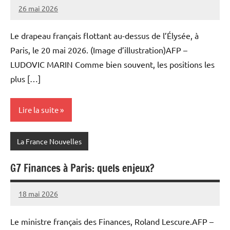
26 mai 2026
Admins
Le drapeau français flottant au-dessus de l’Élysée, à
Paris, le 20 mai 2026. (Image d’illustration)AFP –
LUDOVIC MARIN Comme bien souvent, les positions les
plus […]
Lire la suite
La France Nouvelles
G7 Finances à Paris: quels enjeux?
18 mai 2026
Admins
Le ministre français des Finances, Roland Lescure.AFP –