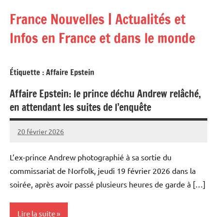
Aller
France Nouvelles | Actualités et
au
contenu
Infos en France et dans le monde
Étiquette :
Affaire Epstein
Affaire Epstein: le prince déchu Andrew relâché,
en attendant les suites de l’enquête
20 février 2026
Admins
L’ex-prince Andrew photographié à sa sortie du
commissariat de Norfolk, jeudi 19 février 2026 dans la
soirée, après avoir passé plusieurs heures de garde à […]
Lire la suite