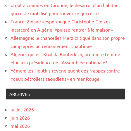
«Tout a cramé»: en Gironde, le désarroi d’un habitant
qui reste mobilisé pour sauver ce qui reste
France: Zidane «espère» que Christophe Gleizes,
incarcéré en Algérie, «puisse rentrer à la maison»
Allemagne: le chancelier Merz critiqué dans son propre
camp après un remaniement chaotique
Algérie: qui est Khalida Boufedech, première femme
élue à la présidence de l’Assemblée nationale?
Yémen: les Houthis revendiquent des frappes contre
«deux pétroliers saoudiens» en mer Rouge
ARCHIVES
juillet 2026
juin 2026
mai 2026