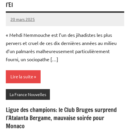
l’EI
20 mars 2025
Admins
« Mehdi Nemmouche est l’un des jihadistes les plus
pervers et cruel de ces dix dernières années au milieu
d’un palmarès malheureusement particulièrement
fourni, un sociopathe […]
Lire la suite
La France Nouvelles
Ligue des champions: le Club Bruges surprend
l’Atalanta Bergame, mauvaise soirée pour
Monaco