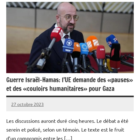
Guerre Israël-Hamas: l’UE demande des «pauses»
et des «couloirs humanitaires» pour Gaza
27 octobre 2023
Admins
Les discussions auront duré cinq heures. Le débat a été
serein et policé, selon un témoin. Le texte est le fruit
d’un compromis entre les […]