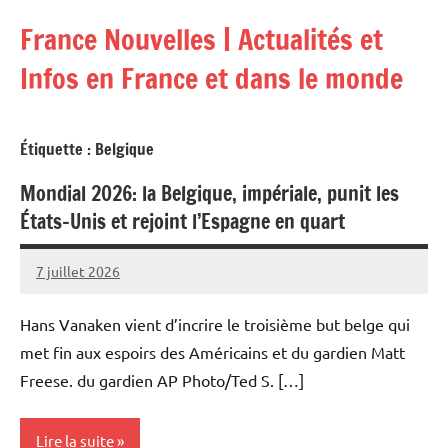
Aller
France Nouvelles | Actualités et
au
contenu
Infos en France et dans le monde
Étiquette :
Belgique
Mondial 2026: la Belgique, impériale, punit les
États-Unis et rejoint l’Espagne en quart
7 juillet 2026
Admins
Hans Vanaken vient d’incrire le troisième but belge qui
met fin aux espoirs des Américains et du gardien Matt
Freese. du gardien AP Photo/Ted S. […]
Lire la suite