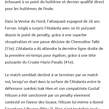
échouant à un point du huitième et dernier qualifié direct
pour les huitièmes de finale.
Dans la Venise du Nord, l’attaquant espagnol de 26 ans
Ferran Jutglà a surpris l’Atalanta avec un tir puissant
depuis le point de penalty, grâce à une superbe
récupération et une passe décisive de Chemsdine Talbi
(15e). L’Atalanta a dû attendre la dernière ligne droite de
la première mi-temps pour égaliser, grâce à une tête
puissante du Croate Mario Pasalic (41e).
Le match semblait destiné à se terminer par un match
nul, lorsqu’un duel dans la surface de l’Atalanta entre le
défenseur suédois Isak Hien et son compatriote Gustaf
Nilsson a été sanctionné par un penalty vivement
contesté en faveur des locaux. Nilsson lui-même a donné
l’avantage à Bruges (90e+3). Rien n’est toutefois joué :