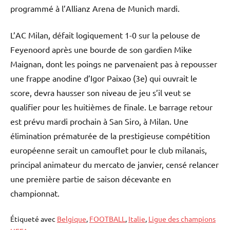
programmé à l’Allianz Arena de Munich mardi.
L’AC Milan, défait logiquement 1-0 sur la pelouse de
Feyenoord après une bourde de son gardien Mike
Maignan, dont les poings ne parvenaient pas à repousser
une frappe anodine d’Igor Paixao (3e) qui ouvrait le
score, devra hausser son niveau de jeu s’il veut se
qualifier pour les huitièmes de finale. Le barrage retour
est prévu mardi prochain à San Siro, à Milan. Une
élimination prématurée de la prestigieuse compétition
européenne serait un camouflet pour le club milanais,
principal animateur du mercato de janvier, censé relancer
une première partie de saison décevante en
championnat.
Étiqueté avec
Belgique
,
FOOTBALL
,
Italie
,
Ligue des champions