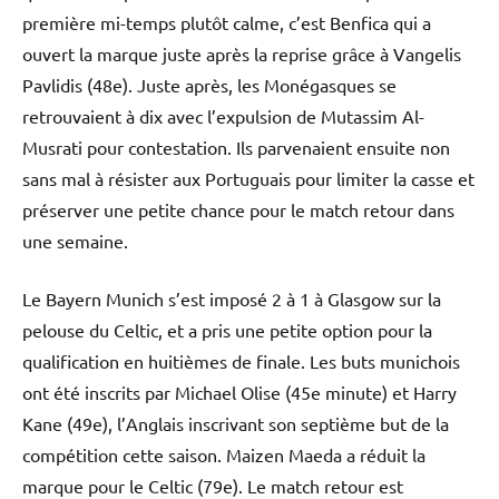
première mi-temps plutôt calme, c’est Benfica qui a
ouvert la marque juste après la reprise grâce à Vangelis
Pavlidis (48e). Juste après, les Monégasques se
retrouvaient à dix avec l’expulsion de Mutassim Al-
Musrati pour contestation. Ils parvenaient ensuite non
sans mal à résister aux Portuguais pour limiter la casse et
préserver une petite chance pour le match retour dans
une semaine.
Le Bayern Munich s’est imposé 2 à 1 à Glasgow sur la
pelouse du Celtic, et a pris une petite option pour la
qualification en huitièmes de finale. Les buts munichois
ont été inscrits par Michael Olise (45e minute) et Harry
Kane (49e), l’Anglais inscrivant son septième but de la
compétition cette saison. Maizen Maeda a réduit la
marque pour le Celtic (79e). Le match retour est