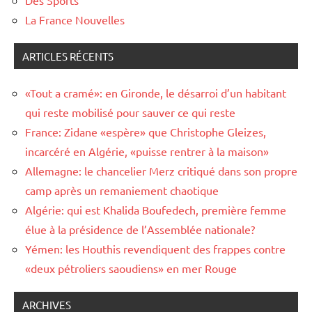
Des Sports
La France Nouvelles
ARTICLES RÉCENTS
«Tout a cramé»: en Gironde, le désarroi d’un habitant
qui reste mobilisé pour sauver ce qui reste
France: Zidane «espère» que Christophe Gleizes,
incarcéré en Algérie, «puisse rentrer à la maison»
Allemagne: le chancelier Merz critiqué dans son propre
camp après un remaniement chaotique
Algérie: qui est Khalida Boufedech, première femme
élue à la présidence de l’Assemblée nationale?
Yémen: les Houthis revendiquent des frappes contre
«deux pétroliers saoudiens» en mer Rouge
ARCHIVES