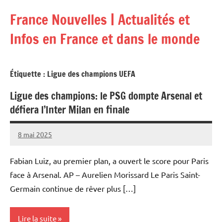
Aller
France Nouvelles | Actualités et
au
contenu
Infos en France et dans le monde
Étiquette :
Ligue des champions UEFA
Ligue des champions: le PSG dompte Arsenal et
défiera l’Inter Milan en finale
8 mai 2025
Admins
Fabian Luiz, au premier plan, a ouvert le score pour Paris
face à Arsenal. AP – Aurelien Morissard Le Paris Saint-
Germain continue de rêver plus […]
Lire la suite