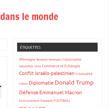
t dans le monde
ÉTIQUETTES
Allemagne
Catastrophes
Benyamin Netanyahu
Commerce et Echanges
naturelles
Chine
Conflit israélo-palestinien
Criminalité
Donald Trump
Diplomatie
Culture
Défense
Emmanuel Macron
FOOTBALL
Espagne
Environnement