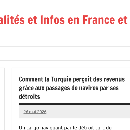
alités et Infos en France e
Comment la Turquie perçoit des revenus
grâce aux passages de navires par ses
détroits
26 mai 2026
Admins
Un cargo naviguant par le détroit turc du