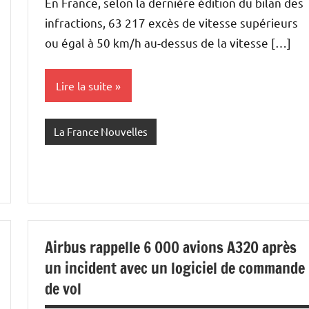
En France, selon la dernière édition du bilan des
infractions, 63 217 excès de vitesse supérieurs
ou égal à 50 km/h au-dessus de la vitesse […]
Lire la suite
La France Nouvelles
Airbus rappelle 6 000 avions A320 après
un incident avec un logiciel de commande
de vol