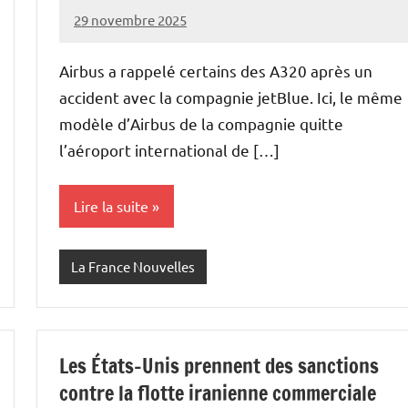
29 novembre 2025
Admins
Airbus a rappelé certains des A320 après un
accident avec la compagnie jetBlue. Ici, le même
modèle d’Airbus de la compagnie quitte
l’aéroport international de […]
Lire la suite
La France Nouvelles
Les États-Unis prennent des sanctions
contre la flotte iranienne commerciale