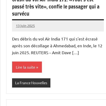
passé très vite», confie le passager qui a
survécu
13 juin 2025
Admins
Des débris du vol Air India 171 qui s’est écrasé
après son décollage à Ahmedabad, en Inde, le 12
juin 2025. REUTERS – Amit Dave […]
Lire la suite
La France Nouvelles
Pagination