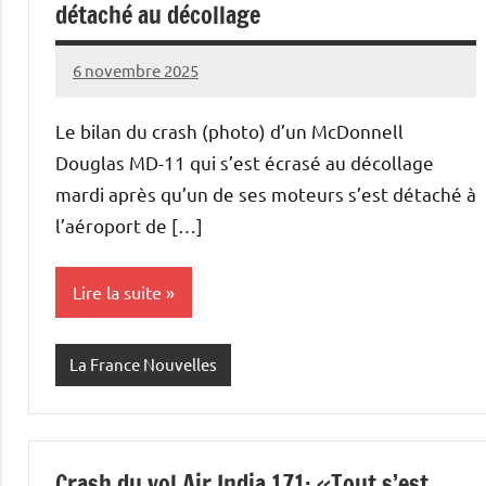
détaché au décollage
6 novembre 2025
Admins
Le bilan du crash (photo) d’un McDonnell
Douglas MD-11 qui s’est écrasé au décollage
mardi après qu’un de ses moteurs s’est détaché à
l’aéroport de […]
Lire la suite
La France Nouvelles
Crash du vol Air India 171: «Tout s’est