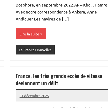
Bosphore, en septembre 2022.AP – Khalil Hamra
Avec notre correspondante à Ankara, Anne
Andlauer Les navires de […]
Lire la suite
La France Nouvelles
France: les très grands excès de vitesse
deviennent un délit
31 décembre 2025
Admins