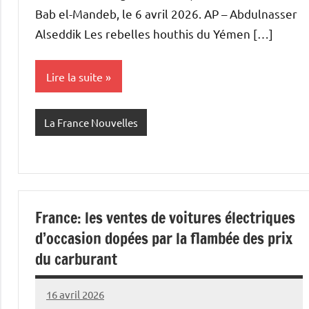
Bab el-Mandeb, le 6 avril 2026. AP – Abdulnasser
Alseddik Les rebelles houthis du Yémen […]
Lire la suite
La France Nouvelles
France: les ventes de voitures électriques
d’occasion dopées par la flambée des prix
du carburant
16 avril 2026
Admins