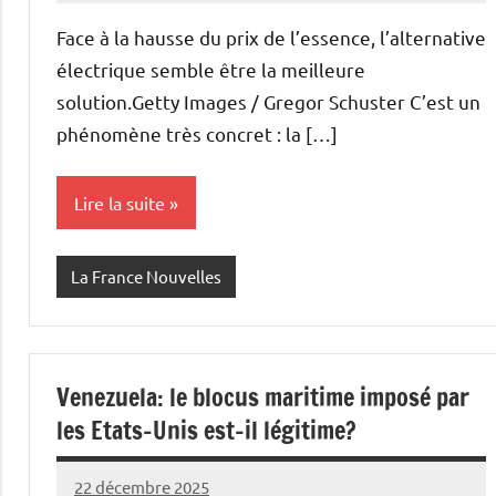
Face à la hausse du prix de l’essence, l’alternative
électrique semble être la meilleure
solution.Getty Images / Gregor Schuster C’est un
phénomène très concret : la […]
Lire la suite
La France Nouvelles
Venezuela: le blocus maritime imposé par
les Etats-Unis est-il légitime?
22 décembre 2025