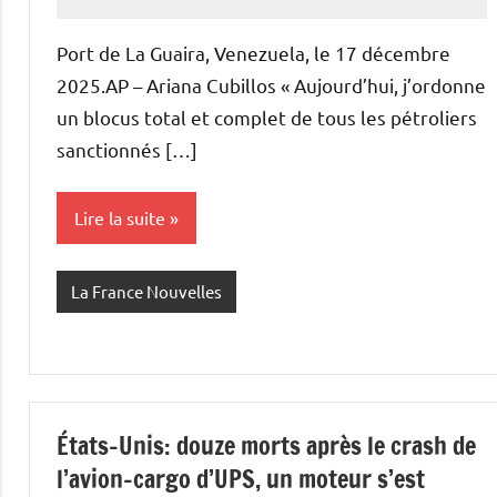
Admins
Port de La Guaira, Venezuela, le 17 décembre
2025.AP – Ariana Cubillos « Aujourd’hui, j’ordonne
un blocus total et complet de tous les pétroliers
sanctionnés […]
Lire la suite
La France Nouvelles
États-Unis: douze morts après le crash de
l’avion-cargo d’UPS, un moteur s’est