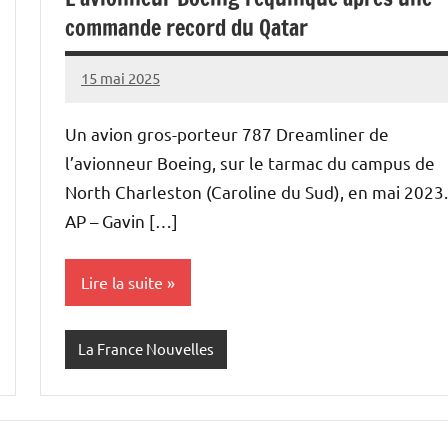
commande record du Qatar
15 mai 2025
Admins
Un avion gros-porteur 787 Dreamliner de
l’avionneur Boeing, sur le tarmac du campus de
North Charleston (Caroline du Sud), en mai 2023.
AP – Gavin […]
Lire la suite
La France Nouvelles