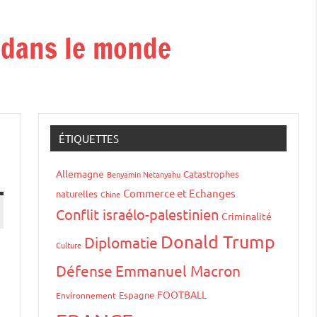
t dans le monde
ÉTIQUETTES
Allemagne
Catastrophes
Benyamin Netanyahu
Commerce et Echanges
naturelles
Chine
Conflit israélo-palestinien
Criminalité
Donald Trump
Diplomatie
Culture
Défense
Emmanuel Macron
FOOTBALL
Espagne
Environnement