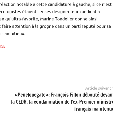
 réaction notable à cette candidature à gauche, si ce n’est
cologistes étaient censés désigner leur candidat à
en qu’ultra-favorite, Marine Tondelier donne ainsi
 faire attention à la grogne dans un parti réputé pour sa
lus ambitieux.
ISE
Article suivant
«Penelopegate»: François Fillon débouté devan
la CEDH, la condamnation de l’ex-Premier ministr
français maintenu