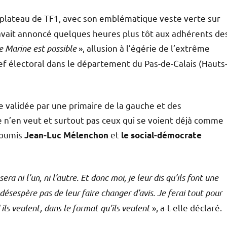
e plateau de TF1, avec son emblématique veste verte sur
 avait annoncé quelques heures plus tôt aux adhérents de
e Marine est possible
», allusion à l’égérie de l’extrême
fief électoral dans le département du Pas-de-Calais (Hauts
e validée par une primaire de la gauche et des
 n’en veut et surtout pas ceux qui se voient déjà comme
soumis
et
Jean-Luc Mélenchon
le social-démocrate
sera ni l’un, ni l’autre. Et donc moi, je leur dis qu’ils font une
désespère pas de leur faire changer d’avis. Je ferai tout pour
 ils veulent, dans le format qu’ils veulent
», a-t-elle déclaré.