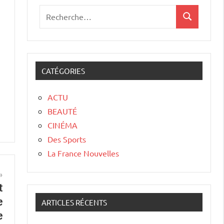
CATÉGORIES
ACTU
BEAUTÉ
CINÉMA
Des Sports
La France Nouvelles
t
e
ARTICLES RÉCENTS
e