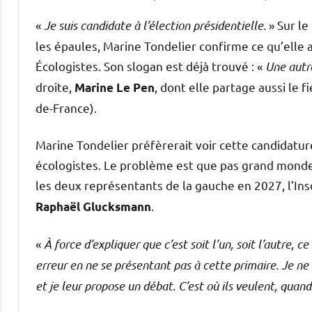
«
Je suis candidate à l’élection présidentielle.
» Sur l
les épaules, Marine Tondelier confirme ce qu’elle
Écologistes. Son slogan est déjà trouvé : «
Une autr
droite,
, dont elle partage aussi le 
Marine Le Pen
de-France).
Marine Tondelier préfèrerait voir cette candidatur
écologistes. Le problème est que pas grand monde
les deux représentants de la gauche en 2027, l’In
.
Raphaël Glucksmann
«
À force d’expliquer que c’est soit l’un, soit l’autre, ce 
erreur en ne se présentant pas à cette primaire. Je ne 
et je leur propose un débat. C’est où ils veulent, quand